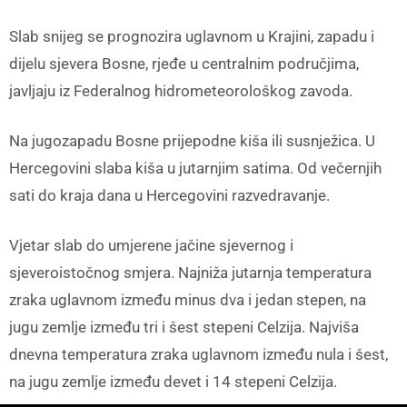
Slab snijeg se prognozira uglavnom u Krajini, zapadu i
dijelu sjevera Bosne, rjeđe u centralnim područjima,
javljaju iz Federalnog hidrometeorološkog zavoda.
Na jugozapadu Bosne prijepodne kiša ili susnježica. U
Hercegovini slaba kiša u jutarnjim satima. Od večernjih
sati do kraja dana u Hercegovini razvedravanje.
Vjetar slab do umjerene jačine sjevernog i
sjeveroistočnog smjera. Najniža jutarnja temperatura
zraka uglavnom između minus dva i jedan stepen, na
jugu zemlje između tri i šest stepeni Celzija. Najviša
dnevna temperatura zraka uglavnom između nula i šest,
na jugu zemlje između devet i 14 stepeni Celzija.