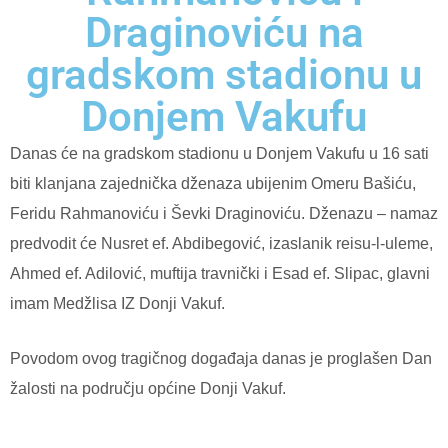
Draginoviću na
gradskom stadionu u
Donjem Vakufu
Danas će na gradskom stadionu u Donjem Vakufu u 16 sati
biti klanjana zajednička dženaza ubijenim Omeru Bašiću,
Feridu Rahmanoviću i Ševki Draginoviću. Dženazu – namaz
predvodit će Nusret ef. Abdibegović, izaslanik reisu-l-uleme,
Ahmed ef. Adilović, muftija travnički i Esad ef. Slipac, glavni
imam Medžlisa IZ Donji Vakuf.
Povodom ovog tragičnog događaja danas je proglašen Dan
žalosti na području općine Donji Vakuf.