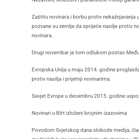
Zaštitu novinara i borbu protiv nekažnjavanj
pozvane su zemlje da spriječe nasilje protiv no
novinara.
Drugi novembar je tom odlukom postao Međuna
Evropska Unija u maju 2014. godine proglasila 
protiv nasilja i prijetnji novinarima.
Savjet Evrope u decembru 2015. godine uspost
Novinari u BiH izloženi brojnim izazovima
Povodom Svjetskog dana slobode medija, član 