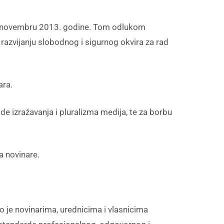
m u novembru 2013. godine. Tom odlukom
 razvijanju slobodnog i sigurnog okvira za rad
ara.
de izražavanja i pluralizma medija, te za borbu
a novinare.
 je novinarima, urednicima i vlasnicima