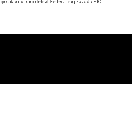
njio akumulirani deficit Federalnog zavoda PIO