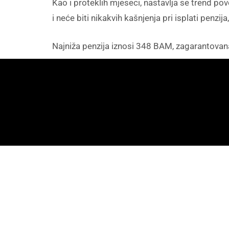
Kao i proteklih mjeseci, nastavlja se trend p
i neće biti nikakvih kašnjenja pri isplati penzij
Najniža penzija iznosi 348 BAM, zagarantovan