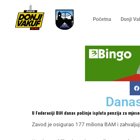
Početna
Donji Va
Danas
U Federaciji BiH danas počinje isplata penzija za mjese
Zavod je osigurao 177 miliona BAM i zahvaljuj