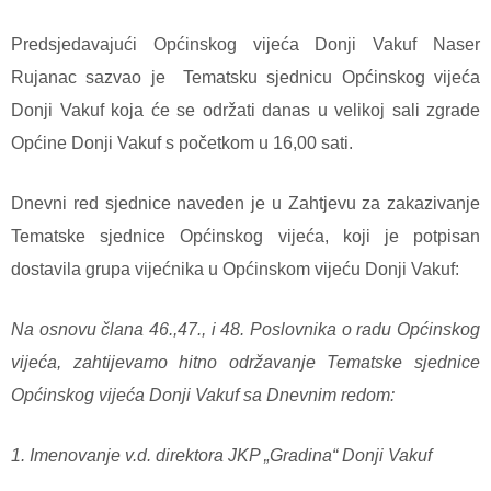
Predsjedavajući Općinskog vijeća Donji Vakuf Naser
Rujanac sazvao je Tematsku sjednicu Općinskog vijeća
Donji Vakuf koja će se održati danas u velikoj sali zgrade
Općine Donji Vakuf s početkom u 16,00 sati.
Dnevni red sjednice naveden je u Zahtjevu za zakazivanje
Tematske sjednice Općinskog vijeća, koji je potpisan
dostavila grupa vijećnika u Općinskom vijeću Donji Vakuf:
Na osnovu člana 46.,47., i 48. Poslovnika o radu Općinskog
vijeća, zahtijevamo hitno održavanje Tematske sjednice
Općinskog vijeća Donji Vakuf sa Dnevnim redom:
1. Imenovanje v.d. direktora JKP „Gradina“ Donji Vakuf