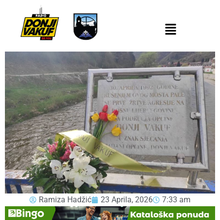
Ramiza Hadžić
23 Aprila, 2026
7:33 am