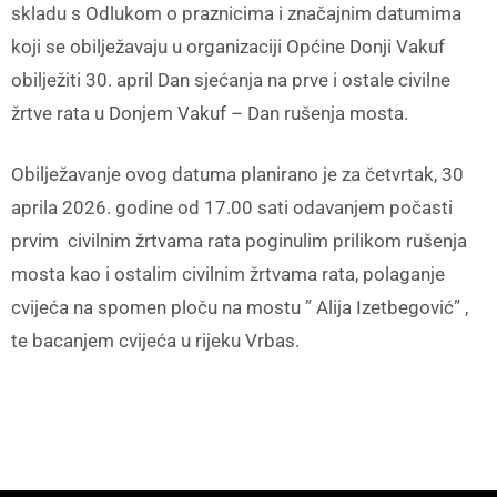
skladu s Odlukom o praznicima i značajnim datumima
koji se obilježavaju u organizaciji Općine Donji Vakuf
obilježiti 30. april Dan sjećanja na prve i ostale civilne
žrtve rata u Donjem Vakuf – Dan rušenja mosta.
Obilježavanje ovog datuma planirano je za četvrtak, 30
aprila 2026. godine od 17.00 sati odavanjem počasti
prvim civilnim žrtvama rata poginulim prilikom rušenja
mosta kao i ostalim civilnim žrtvama rata, polaganje
cvijeća na spomen ploču na mostu ” Alija Izetbegović” ,
te bacanjem cvijeća u rijeku Vrbas.