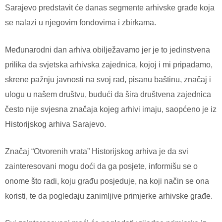
Sarajevo predstavit će danas segmente arhivske građe koja
se nalazi u njegovim fondovima i zbirkama.
Međunarodni dan arhiva obilježavamo jer je to jedinstvena
prilika da svjetska arhivska zajednica, kojoj i mi pripadamo,
skrene pažnju javnosti na svoj rad, pisanu baštinu, značaj i
ulogu u našem društvu, budući da šira društvena zajednica
često nije svjesna značaja kojeg arhivi imaju, saopćeno je iz
Historijskog arhiva Sarajevo.
Značaj “Otvorenih vrata” Historijskog arhiva je da svi
zainteresovani mogu doći da ga posjete, informišu se o
onome što radi, koju građu posjeduje, na koji način se ona
koristi, te da pogledaju zanimljive primjerke arhivske građe.