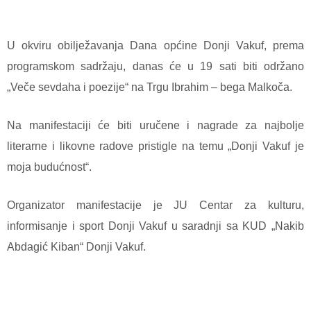
U okviru obilježavanja Dana općine Donji Vakuf, prema
programskom sadržaju, danas će u 19 sati biti održano
„Veče sevdaha i poezije“ na Trgu Ibrahim – bega Malkoča.
Na manifestaciji će biti uručene i nagrade za najbolje
literarne i likovne radove pristigle na temu „Donji Vakuf je
moja budućnost“.
Organizator manifestacije je JU Centar za kulturu,
informisanje i sport Donji Vakuf u saradnji sa KUD „Nakib
Abdagić Kiban“ Donji Vakuf.