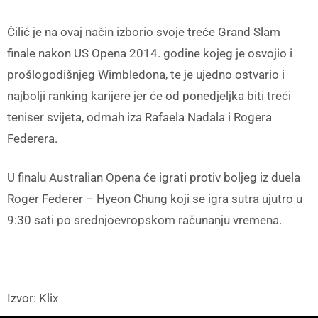
Čilić je na ovaj način izborio svoje treće Grand Slam
finale nakon US Opena 2014. godine kojeg je osvojio i
prošlogodišnjeg Wimbledona, te je ujedno ostvario i
najbolji ranking karijere jer će od ponedjeljka biti treći
teniser svijeta, odmah iza Rafaela Nadala i Rogera
Federera.
U finalu Australian Opena će igrati protiv boljeg iz duela
Roger Federer – Hyeon Chung koji se igra sutra ujutro u
9:30 sati po srednjoevropskom računanju vremena.
Izvor: Klix