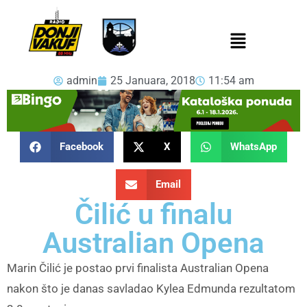
admin
25 Januara, 2018
11:54 am
Facebook
X
WhatsApp
Email
Čilić u finalu
Australian Opena
Marin Čilić je postao prvi finalista Australian Opena
nakon što je danas savladao Kylea Edmunda rezultatom