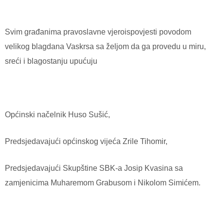
Svim građanima pravoslavne vjeroispovjesti povodom
velikog blagdana Vaskrsa sa željom da ga provedu u miru,
sreći i blagostanju upućuju
Općinski načelnik Huso Sušić,
Predsjedavajući općinskog vijeća Zrile Tihomir,
Predsjedavajući Skupštine SBK-a Josip Kvasina sa
zamjenicima Muharemom Grabusom i Nikolom Simićem.