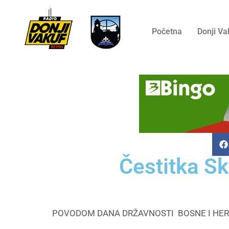
Početna
Donji Va
Čestitka S
POVODOM DANA DRŽAVNOSTI BOSNE I HER