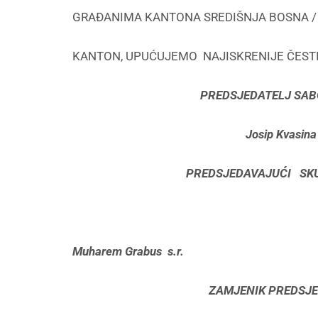
GRAĐANIMA KANTONA SREDIŠNJA BOSNA /
KANTON, UPUĆUJEMO NAJISKRENIJE ČESTI
PREDSJEDATELJ SA
Josip Kvasina v.
PREDSJEDAVAJUĆI SK
Muharem Grabus s.r.
ZAMJENIK PREDSJ