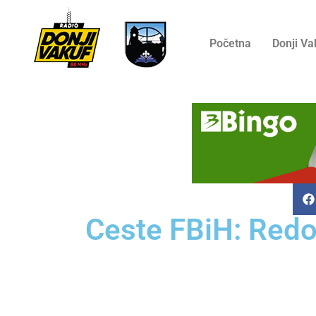
Početna
Donji Va
Ceste FBiH: Redo