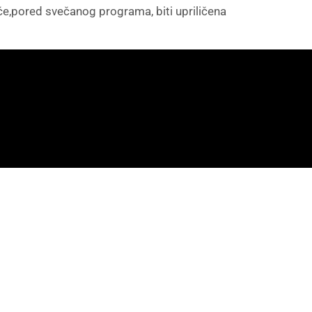
će,pored svečanog programa, biti upriličena