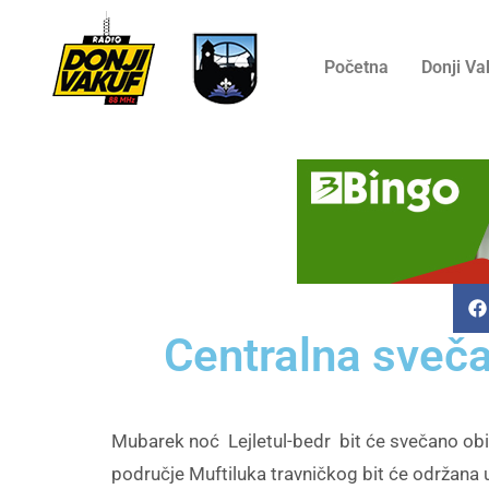
Početna
Donji Va
Centralna sveča
Mubarek noć Lejletul-bedr bit će svečano obi
područje Muftiluka travničkog bit će održana u