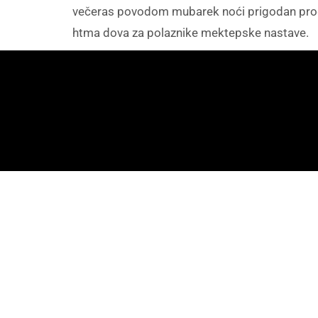
večeras povodom mubarek noći prigodan progra
htma dova za polaznike mektepske nastave.