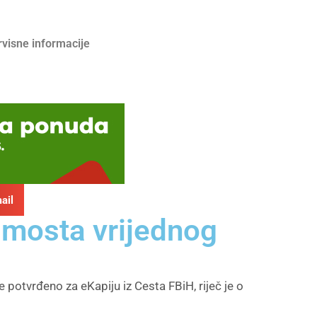
rvisne informacije
ail
 mosta vrijednog
 potvrđeno za eKapiju iz Cesta FBiH, riječ je o