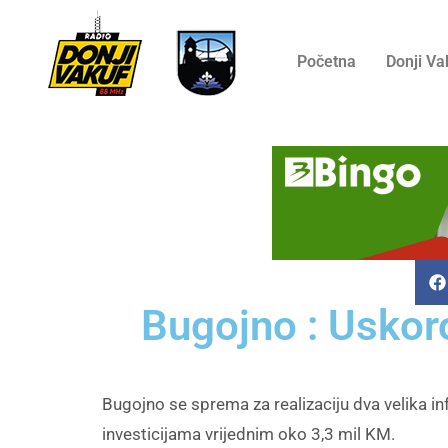
Početna
Donji Va
Bugojno : Uskor
Bugojno se sprema za realizaciju dva velika inf
investicijama vrijednim oko 3,3 mil KM.