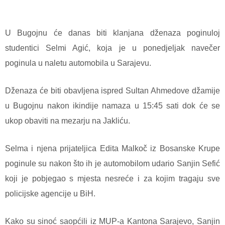
U Bugojnu će danas biti klanjana dženaza poginuloj
studentici Selmi Agić, koja je u ponedjeljak navečer
poginula u naletu automobila u Sarajevu.
Dženaza će biti obavljena ispred Sultan Ahmedove džamije
u Bugojnu nakon ikindije namaza u 15:45 sati dok će se
ukop obaviti na mezarju na Jakliću.
Selma i njena prijateljica Edita Malkoč iz Bosanske Krupe
poginule su nakon što ih je automobilom udario Sanjin Sefić
koji je pobjegao s mjesta nesreće i za kojim tragaju sve
policijske agencije u BiH.
Kako su sinoć saopćili iz MUP-a Kantona Sarajevo, Sanjin