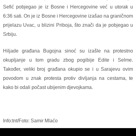
Sefić pobjegao je iz Bosne i Hercegovine već u utorak u
6:36 sati. On je iz Bosne i Hercegovine izašao na graničnom
prijelazu Uvac, u blizini Priboja, što znači da je pobjegao u
Srbiju.
Hiljade građana Bugojna sinoć su izašle na protestno
okupljanje u tom gradu zbog pogibije Edite i Selme.
Također, veliki broj građana okupio se i u Sarajevu ovim
povodom u znak protesta protiv divljanja na cestama, te
kako bi odali počast ubijenim djevojkama.
Info:tnt/Foto: Samir Mlaćo