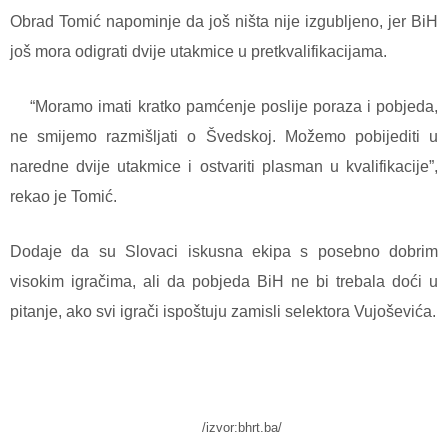
Obrad Tomić napominje da još ništa nije izgubljeno, jer BiH
još mora odigrati dvije utakmice u pretkvalifikacijama.
“Moramo imati kratko pamćenje poslije poraza i pobjeda,
ne smijemo razmišljati o Švedskoj. Možemo pobijediti u
naredne dvije utakmice i ostvariti plasman u kvalifikacije”,
rekao je Tomić.
Dodaje da su Slovaci iskusna ekipa s posebno dobrim
visokim igračima, ali da pobjeda BiH ne bi trebala doći u
pitanje, ako svi igrači ispoštuju zamisli selektora Vujoševića.
/izvor:bhrt.ba/