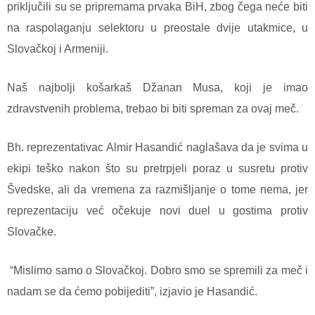
priključili su se pripremama prvaka BiH, zbog čega neće biti
na raspolaganju selektoru u preostale dvije utakmice, u
Slovačkoj i Armeniji.
Naš najbolji košarkaš Džanan Musa, koji je imao
zdravstvenih problema, trebao bi biti spreman za ovaj meč.
Bh. reprezentativac Almir Hasandić naglašava da je svima u
ekipi teško nakon što su pretrpjeli poraz u susretu protiv
Švedske, ali da vremena za razmišljanje o tome nema, jer
reprezentaciju već očekuje novi duel u gostima protiv
Slovačke.
“Mislimo samo o Slovačkoj. Dobro smo se spremili za meč i
nadam se da ćemo pobijediti”, izjavio je Hasandić.