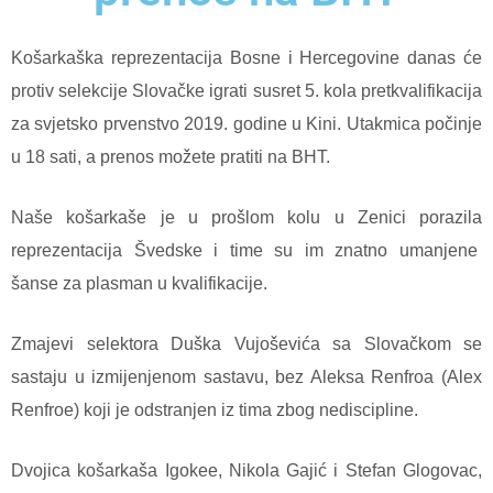
Košarkaška reprezentacija Bosne i Hercegovine danas će
protiv selekcije Slovačke igrati susret 5. kola pretkvalifikacija
za svjetsko prvenstvo 2019. godine u Kini. Utakmica počinje
u 18 sati, a prenos možete pratiti na BHT.
Naše košarkaše je u prošlom kolu u Zenici porazila
reprezentacija Švedske i time su im znatno umanjene
šanse za plasman u kvalifikacije.
Zmajevi selektora Duška Vujoševića sa Slovačkom se
sastaju u izmijenjenom sastavu, bez Aleksa Renfroa (Alex
Renfroe) koji je odstranjen iz tima zbog nediscipline.
Dvojica košarkaša Igokee, Nikola Gajić i Stefan Glogovac,