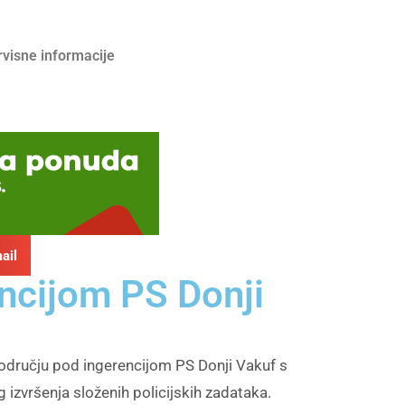
rvisne informacije
ail
ncijom PS Donji
odručju pod ingerencijom PS Donji Vakuf s
eg izvršenja složenih policijskih zadataka.