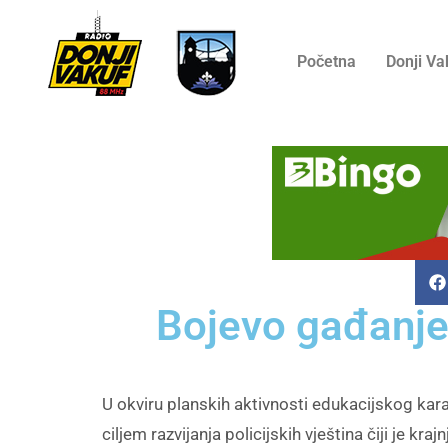
Početna
Donji Va
Bojevo gađanje
U okviru planskih aktivnosti edukacijskog ka
ciljem razvijanja policijskih vještina čiji je k