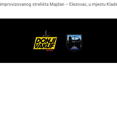
u improvizovanog strelišta Majdan – Elezovac, u mjestu Klade