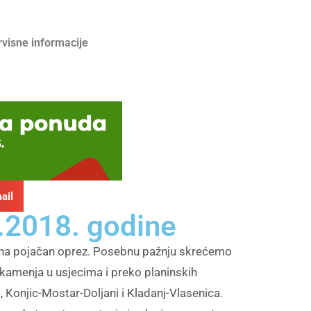
rvisne informacije
ail
.2018. godine
o na pojačan oprez. Posebnu pažnju skrećemo
i kamenja u usjecima i preko planinskih
 Konjic-Mostar-Doljani i Kladanj-Vlasenica.