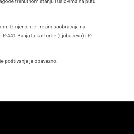
lagode trenutnom stanju i uslovima na putu.
m. Izmjenjen je i režim saobraćaja na
a R-441 Banja Luka-Turbe (Ljubačevo) i R-
je poštivanje je obavezno.