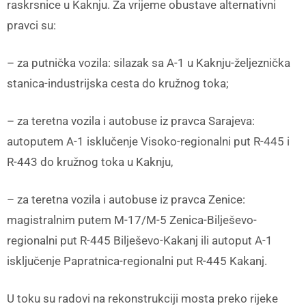
raskrsnice u Kaknju. Za vrijeme obustave alternativni
pravci su:
– za putnička vozila: silazak sa A-1 u Kaknju-željeznička
stanica-industrijska cesta do kružnog toka;
– za teretna vozila i autobuse iz pravca Sarajeva:
autoputem A-1 isklučenje Visoko-regionalni put R-445 i
R-443 do kružnog toka u Kaknju,
– za teretna vozila i autobuse iz pravca Zenice:
magistralnim putem M-17/M-5 Zenica-Bilješevo-
regionalni put R-445 Bilješevo-Kakanj ili autoput A-1
isključenje Papratnica-regionalni put R-445 Kakanj.
U toku su radovi na rekonstrukciji mosta preko rijeke