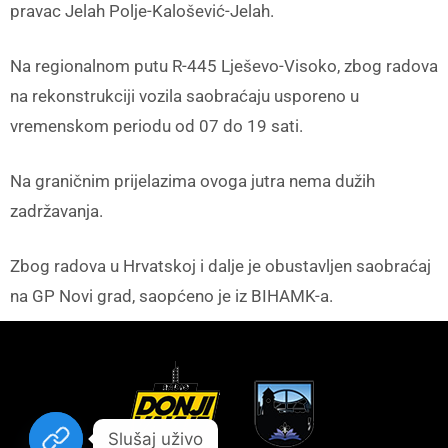
pravac Jelah Polje-Kalošević-Jelah.
Na regionalnom putu R-445 Lješevo-Visoko, zbog radova
na rekonstrukciji vozila saobraćaju usporeno u
vremenskom periodu od 07 do 19 sati.
Na graničnim prijelazima ovoga jutra nema dužih
zadržavanja.
Zbog radova u Hrvatskoj i dalje je obustavljen saobraćaj
na GP Novi grad, saopćeno je iz BIHAMK-a.
Slušaj uživo