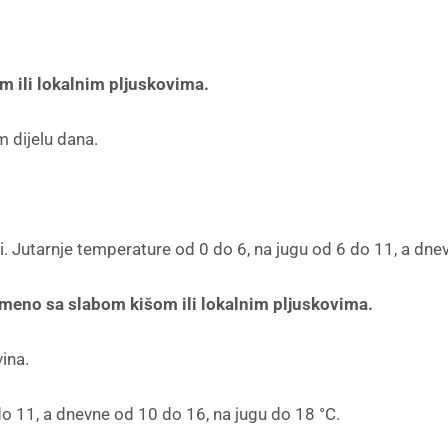
 ili lokalnim pljuskovima.
 dijelu dana.
ni. Jutarnje temperature od 0 do 6, na jugu od 6 do 11, a dne
emeno sa slabom kišom ili lokalnim pljuskovima.
ina.
do 11, a dnevne od 10 do 16, na jugu do 18 °C.