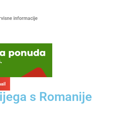
rvisne informacije
ail
nijega s Romanije