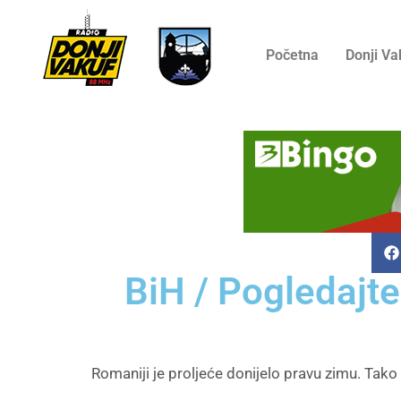
Početna
Donji Va
BiH / Pogledajte
Romaniji je proljeće donijelo pravu zimu. Tako