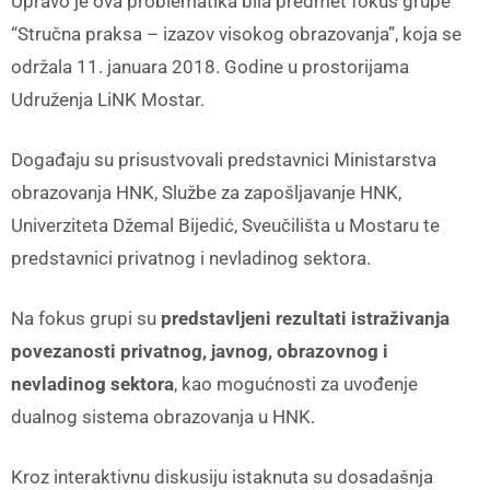
Upravo je ova problematika bila predmet fokus grupe
“Stručna praksa – izazov visokog obrazovanja”, koja se
održala 11. januara 2018. Godine u prostorijama
Udruženja LiNK Mostar.
Događaju su prisustvovali predstavnici Ministarstva
obrazovanja HNK, Službe za zapošljavanje HNK,
Univerziteta Džemal Bijedić, Sveučilišta u Mostaru te
predstavnici privatnog i nevladinog sektora.
Na fokus grupi su
predstavljeni rezultati istraživanja
povezanosti privatnog, javnog, obrazovnog i
nevladinog sektora
, kao mogućnosti za uvođenje
dualnog sistema obrazovanja u HNK.
Kroz interaktivnu diskusiju istaknuta su dosadašnja