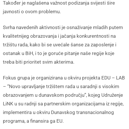
Također je naglašena važnost podizanja svijesti šire
javnosti o ovom problemu.
Svrha navedenih aktivnosti je osnaživanje mladih putem
kvalitetnijeg obrazovanja i jačanja konkurentnosti na
tržištu rada, kako bi se uvećale šanse za zaposlenje i
ostanak u BiH, i to je goruće pitanje naše regije koje
treba biti prioritet svim akterima.
Fokus grupa je organizirana u okviru projekta EDU – LAB
– “Novo upravljanje tržištem rada u saradnji s visokim
obrazovanjem u dunavskom području”, kojeg Udruženje
LiNK u su radnji sa partnerskim organizacijama iz regije,
implementira u okviru Dunavskog transnacionalnog
programa, a finansira ga EU.