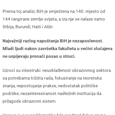
Prema toj analizi, BiH je smještena na 140. mjesto od
144 rangirane zemlje svijeta, a iza nje se nalaze samo
Srbija, Burundi, Haiti i Alžir.
Najvažniji razlog napuštanja BiH je nezaposlenost.
Mladi ljudi nakon završetka fakulteta u većini slučajeva
ne uspijevaju pronaći posao u struci.
Uzroci su višestruki: neusklađenost obrazovnog sektora
sa potrebama tržišta rada, fokusiranje na teoretska
znanja, nepostojanje prakse, nedostatak političke
podrške, nezainteresiranost nadležnih institucija da
prilagode obrazovni sistem.