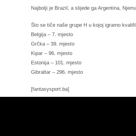
Najbolji je Brazil, a slijede ga Argentina, Njem
Što se tiče naše grupe H u kojoj igramo kvalifi
Belgija – 7. mjesto
Grčka – 39. mjesto
Kipar – 96. mjesto
Estonija – 101. mjesto
Gibraltar – 296. mjesto
[fantasysport.ba]