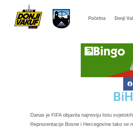
Početna
Donji Va
BiH
Danas je FIFA objavila najnoviju listu svjetsk
Reprezentacije Bosne i Hercegovine tako se na