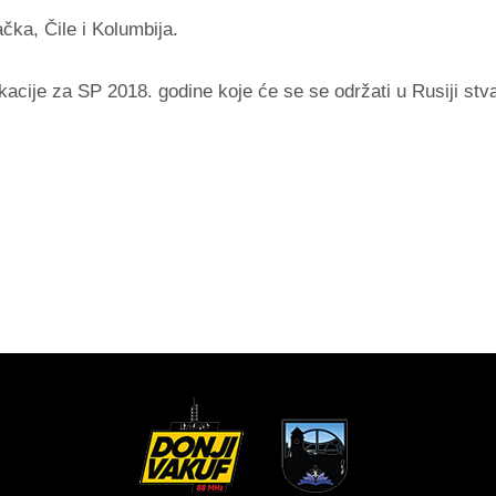
ačka, Čile i Kolumbija.
kacije za SP 2018. godine koje će se se održati u Rusiji stva