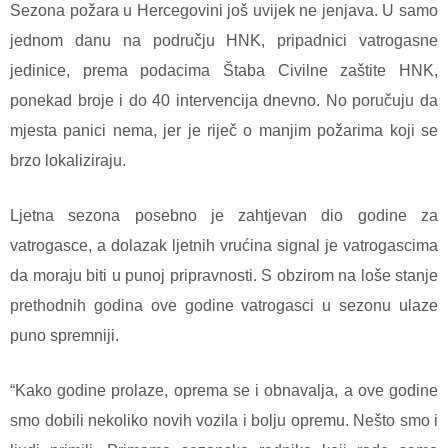
Sezona požara u Hercegovini još uvijek ne jenjava. U samo
jednom danu na području HNK, pripadnici vatrogasne
jedinice, prema podacima Štaba Civilne zaštite HNK,
ponekad broje i do 40 intervencija dnevno. No poručuju da
mjesta panici nema, jer je riječ o manjim požarima koji se
brzo lokaliziraju.
Ljetna sezona posebno je zahtjevan dio godine za
vatrogasce, a dolazak ljetnih vrućina signal je vatrogascima
da moraju biti u punoj pripravnosti. S obzirom na loše stanje
prethodnih godina ove godine vatrogasci u sezonu ulaze
puno spremniji.
“Kako godine prolaze, oprema se i obnavalja, a ove godine
smo dobili nekoliko novih vozila i bolju opremu. Nešto smo i