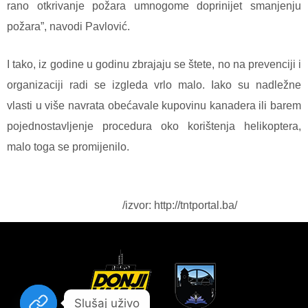
rano otkrivanje požara umnogome doprinijet smanjenju
požara”, navodi Pavlović.
I tako, iz godine u godinu zbrajaju se štete, no na prevenciji i
organizaciji radi se izgleda vrlo malo. Iako su nadležne
vlasti u više navrata obećavale kupovinu kanadera ili barem
pojednostavljenje procedura oko korištenja helikoptera,
malo toga se promijenilo.
/izvor:
http://tntportal.ba/
Slušaj uživo