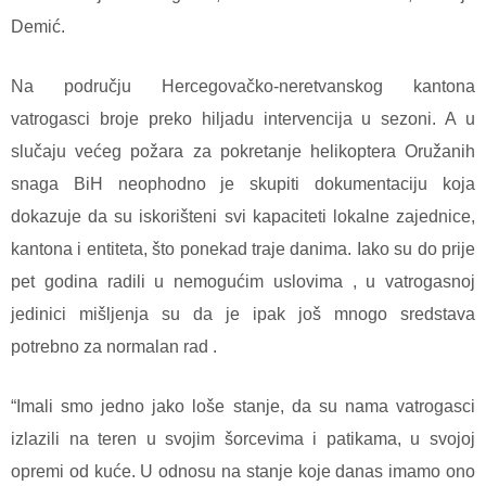
Demić.
Na području Hercegovačko-neretvanskog kantona
vatrogasci broje preko hiljadu intervencija u sezoni. A u
slučaju većeg požara za pokretanje helikoptera Oružanih
snaga BiH neophodno je skupiti dokumentaciju koja
dokazuje da su iskorišteni svi kapaciteti lokalne zajednice,
kantona i entiteta, što ponekad traje danima. Iako su do prije
pet godina radili u nemogućim uslovima , u vatrogasnoj
jedinici mišljenja su da je ipak još mnogo sredstava
potrebno za normalan rad .
“Imali smo jedno jako loše stanje, da su nama vatrogasci
izlazili na teren u svojim šorcevima i patikama, u svojoj
opremi od kuće. U odnosu na stanje koje danas imamo ono