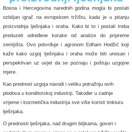
Bosna i Hercegovina narednih godina mogla bi postati
ozbiljan igrač na evropskom tržištu, kada je u pitanju
proizvodnja lješnjaka i oraha. Kako bi to i postali treba
preduzeti određene korake od analize do pripreme
zemljišta. Ovo potvrđuje i agronom Edham Hodžić koji
kaže kako uzgoj lješnjaka i oraha može biti unosan i
perspektivan uz uvjet da se poznaju i poštuju uzgojne
mjere.
Kao prednost uzgoja navodi i veliku potražnju ovih
plodova u konditorskoj industriji. Također u zadnje
vrijeme i kozmetička industrija sve više koristi tinkturu
lješnjaka.
O prednosti lješnjaka, nad drugim biljkama, govori i