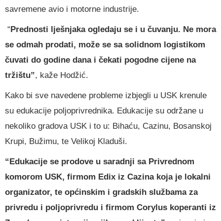
savremene avio i motorne industrije.
“
Prednosti lješnjaka ogledaju se i u čuvanju. Ne mora
se odmah prodati, može se sa solidnom logistikom
čuvati do godine dana i čekati pogodne cijene na
tržištu”
, kaže Hodžić.
Kako bi sve navedene probleme izbjegli u USK krenule
su edukacije poljoprivrednika. Edukacije su održane u
nekoliko gradova USK i to u: Bihaću, Cazinu, Bosanskoj
Krupi, Bužimu, te Velikoj Kladuši.
“Edukacije se prodove u saradnji sa Privrednom
komorom USK, firmom Edix iz Cazina koja je lokalni
organizator, te općinskim i gradskih službama za
privredu i poljoprivredu i firmom Corylus koperanti iz