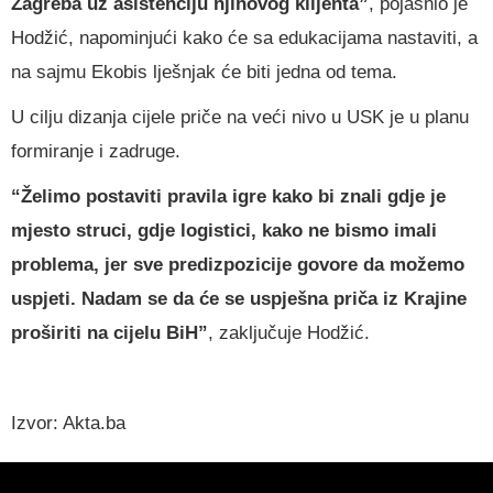
Zagreba uz asistenciju njihovog klijenta”
, pojasnio je
Hodžić, napominjući kako će sa edukacijama nastaviti, a
na sajmu Ekobis lješnjak će biti jedna od tema.
U cilju dizanja cijele priče na veći nivo u USK je u planu
formiranje i zadruge.
“Želimo postaviti pravila igre kako bi znali gdje je
mjesto struci, gdje logistici, kako ne bismo imali
problema, jer sve predizpozicije govore da možemo
uspjeti. Nadam se da će se uspješna priča iz Krajine
proširiti na cijelu BiH”
, zaključuje Hodžić.
Izvor: Akta.ba