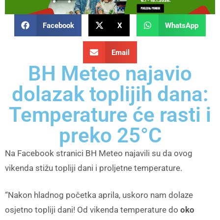
Facebook
X
WhatsApp
Email
BH Meteo najavio
dolazak toplijih dana:
Temperature će rasti i
preko 25°C
Na Facebook stranici BH Meteo najavili su da ovog
vikenda stižu topliji dani i proljetne temperature.
“Nakon hladnog početka aprila, uskoro nam dolaze
osjetno topliji dani! Od vikenda temperature do
oko