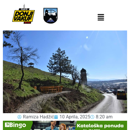
Ramiza Hadžić
10 Aprila, 2025
8:20 am