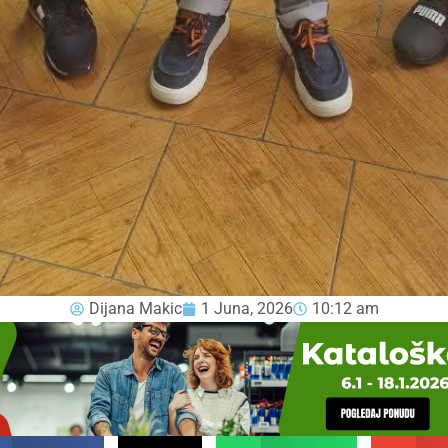
Dijana Makic
1 Juna, 2026
10:12 am