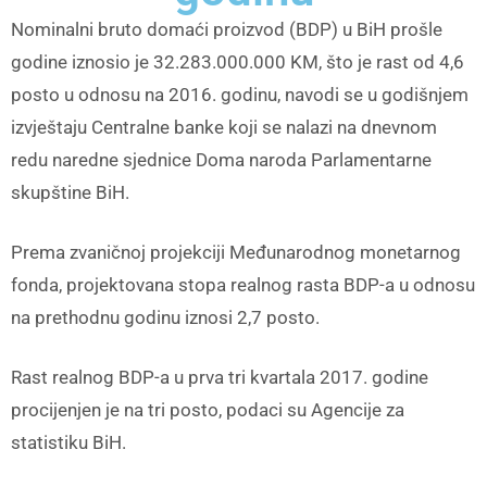
Nominalni bruto domaći proizvod (BDP) u BiH prošle
godine iznosio je 32.283.000.000 KM, što je rast od 4,6
posto u odnosu na 2016. godinu, navodi se u godišnjem
izvještaju Centralne banke koji se nalazi na dnevnom
redu naredne sjednice Doma naroda Parlamentarne
skupštine BiH.
Prema zvaničnoj projekciji Međunarodnog monetarnog
fonda, projektovana stopa realnog rasta BDP-a u odnosu
na prethodnu godinu iznosi 2,7 posto.
Rast realnog BDP-a u prva tri kvartala 2017. godine
procijenjen je na tri posto, podaci su Agencije za
statistiku BiH.