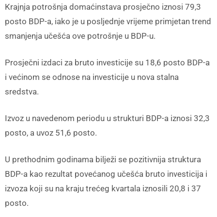
Krajnja potrošnja domaćinstava prosječno iznosi 79,3
posto BDP-a, iako je u posljednje vrijeme primjetan trend
smanjenja učešća ove potrošnje u BDP-u.
Prosječni izdaci za bruto investicije su 18,6 posto BDP-a
i većinom se odnose na investicije u nova stalna
sredstva.
Izvoz u navedenom periodu u strukturi BDP-a iznosi 32,3
posto, a uvoz 51,6 posto.
U prethodnim godinama bilježi se pozitivnija struktura
BDP-a kao rezultat povećanog učešća bruto investicija i
izvoza koji su na kraju trećeg kvartala iznosili 20,8 i 37
posto.