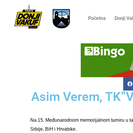
Početna
Donji Va
Asim Verem, TK”Va
Na 15. Međunarodnom memorijalnom turniru u tav
Srbije, BiH i Hrvatske.