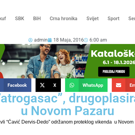
kuf
SBK
BiH
Crna hronika
Svijet
Sport
Se
admin
18 Maja, 2016
6:00 am
Facebook
X
WhatsApp
Em
trogasac”, drugoplasiran
u Novom Pazaru
li “Ćavić Dervis-Dedo” održanom proteklog vikenda u Novom P