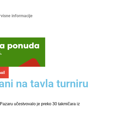
rvisne informacije
ail
i na tavla turniru
azaru učestvovalo je preko 30 takmičara iz