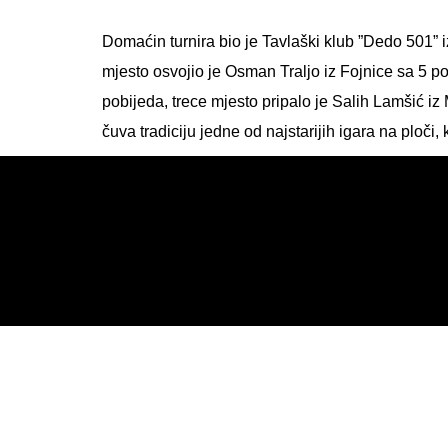
Domaćin turnira bio je Tavlaški klub ”Dedo 501” 
mjesto osvojio je Osman Traljo iz Fojnice sa 5 
pobijeda, trece mjesto pripalo je Salih Lamšić iz
čuva tradiciju jedne od najstarijih igara na ploči