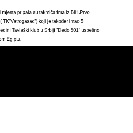
i mjesta pripala su takmičarima iz BiH.Prvo
 TK”Vatrogasac”) koji je također imao 5
jedini Tavlaški klub u Srbiji ”Dedo 501” uspešno
nom Egiptu.