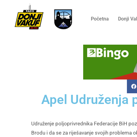
Početna
Donji Va
Apel Udruženja p
Udruženje poljoprivrednika Federacije BiH po
Brodu i da se za riješavanje svojih problema 