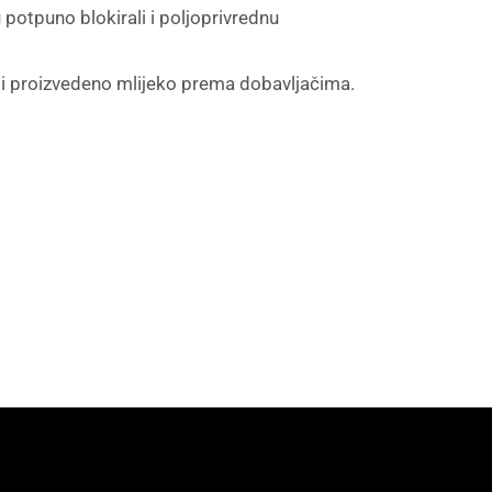
potpuno blokirali i poljoprivrednu
ti proizvedeno mlijeko prema dobavljačima.