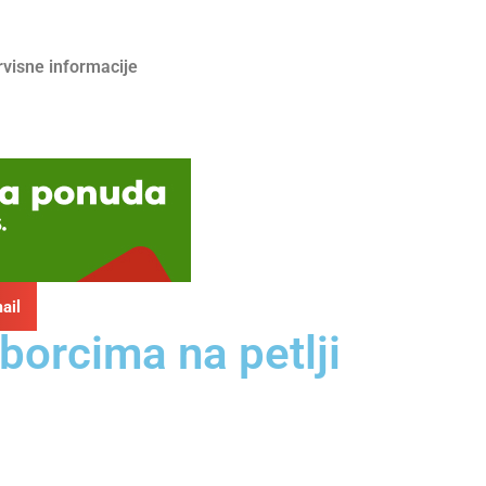
rvisne informacije
ail
borcima na petlji