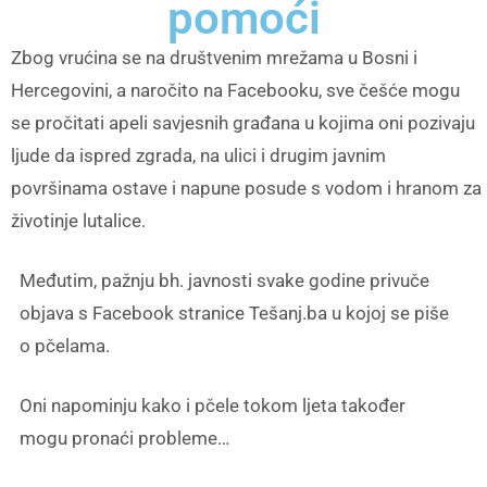
pomoći
Zbog vrućina se na društvenim mrežama u Bosni i
Hercegovini, a naročito na Facebooku, sve češće mogu
se pročitati apeli savjesnih građana u kojima oni pozivaju
ljude da ispred zgrada, na ulici i drugim javnim
površinama ostave i napune posude s vodom i hranom za
životinje lutalice.
Međutim, pažnju bh. javnosti svake godine privuče
objava s Facebook stranice Tešanj.ba u kojoj se piše
o pčelama.
Oni napominju kako i pčele tokom ljeta također
mogu pronaći probleme…