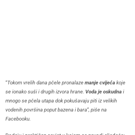
“
Tokom vrelih dana pčele pronalaze
manje
cvijeća
koje
se ionako suši i drugih izvora hrane.
Voda je oskudna
i
mnogo se pčela utapa dok pokušavaju piti iz velikih
vodenih površina poput bazena i bara”, piše na
Facebooku.