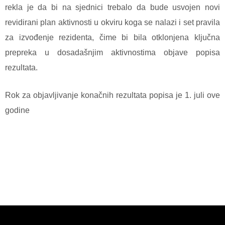
rekla je da bi na sjednici trebalo da bude usvojen novi
revidirani plan aktivnosti u okviru koga se nalazi i set pravila
za izvođenje rezidenta, čime bi bila otklonjena ključna
prepreka u dosadašnjim aktivnostima objave popisa
rezultata.
Rok za objavljivanje konačnih rezultata popisa je 1. juli ove
godine