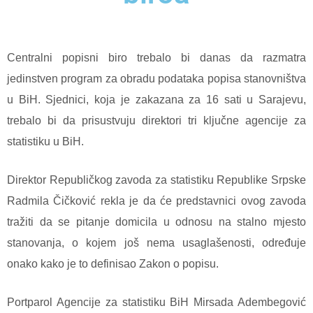
Centralni popisni biro trebalo bi danas da razmatra
jedinstven program za obradu podataka popisa stanovništva
u BiH. Sjednici, koja je zakazana za 16 sati u Sarajevu,
trebalo bi da prisustvuju direktori tri ključne agencije za
statistiku u BiH.
Direktor Republičkog zavoda za statistiku Republike Srpske
Radmila Čičković rekla je da će predstavnici ovog zavoda
tražiti da se pitanje domicila u odnosu na stalno mjesto
stanovanja, o kojem još nema usaglašenosti, određuje
onako kako je to definisao Zakon o popisu.
Portparol Agencije za statistiku BiH Mirsada Adembegović