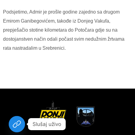
Podsjetimo, Admir je prošle godine zajedno sa drugom
Emirom Ganibegovićem, takođe iz Donjeg Vakufa,
prepješačio stotine kilometara do Potočara gdje su na
dostojanstven način odali počast svim nedužnim žrtvama
rata nastradalim u Srebrenici.
Slušaj uživo