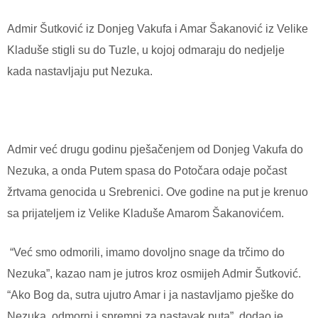
Admir Šutković iz Donjeg Vakufa i Amar Šakanović iz Velike
Kladuše stigli su do Tuzle, u kojoj odmaraju do nedjelje
kada nastavljaju put Nezuka.
Admir već drugu godinu pješačenjem od Donjeg Vakufa do
Nezuka, a onda Putem spasa do Potočara odaje počast
žrtvama genocida u Srebrenici. Ove godine na put je krenuo
sa prijateljem iz Velike Kladuše Amarom Šakanovićem.
“Već smo odmorili, imamo dovoljno snage da trčimo do
Nezuka”, kazao nam je jutros kroz osmijeh Admir Šutković.
“Ako Bog da, sutra ujutro Amar i ja nastavljamo pješke do
Nezuka, odmorni i spremni za nastavak puta”, dodao je