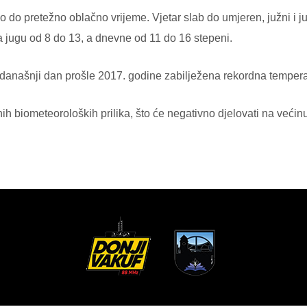
 do pretežno oblačno vrijeme. Vjetar slab do umjeren, južni i 
na jugu od 8 do 13, a dnevne od 11 do 16 stepeni.
a današnji dan prošle 2017. godine zabilježena rekordna tempera
ih biometeoroloških prilika, što će negativno djelovati na većin