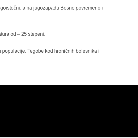
jugoistočni, a na jugozapadu Bosne povremeno i
tura od – 25 stepeni.
u populacije. Tegobe kod hroničnih bolesnika i