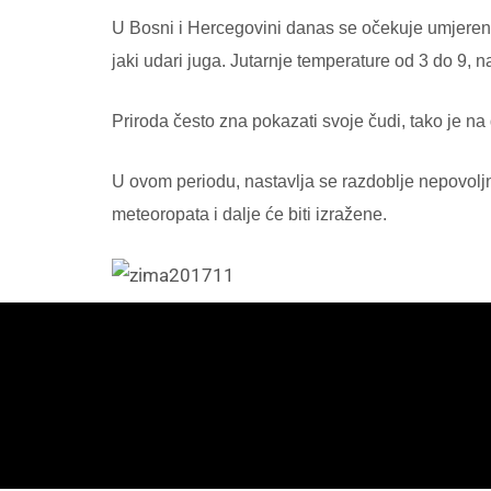
U Bosni i Hercegovini danas se očekuje umjereno
jaki udari juga. Jutarnje temperature od 3 do 9, 
Priroda često zna pokazati svoje čudi, tako je n
U ovom periodu, nastavlja se razdoblje nepovoljn
meteoropata i dalje će biti izražene.