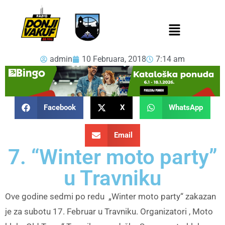
admin
10 Februara, 2018
7:14 am
Facebook
X
WhatsApp
Email
7. “Winter moto party”
u Travniku
Ove godine sedmi po redu „Winter moto party“ zakazan
je za subotu 17. Februar u Travniku. Organizatori , Moto