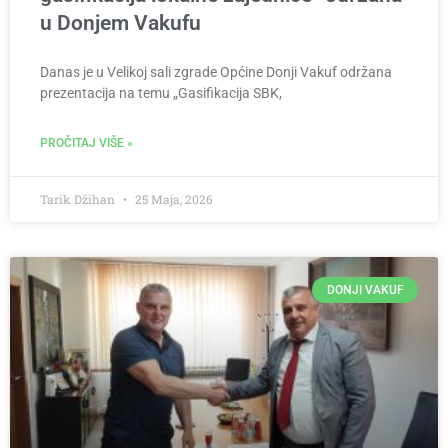
u Donjem Vakufu
Danas je u Velikoj sali zgrade Općine Donji Vakuf održana
prezentacija na temu „Gasifikacija SBK,
PROČITAJ VIŠE »
Tarik Džihan
25 Maja, 2026
DONJI VAKUF