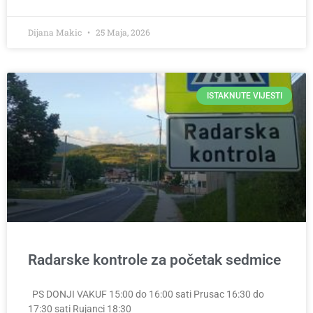
Dijana Makic
25 Maja, 2026
ISTAKNUTE VIJESTI
Radarske kontrole za početak sedmice
PS DONJI VAKUF 15:00 do 16:00 sati Prusac 16:30 do
17:30 sati Rujanci 18:30