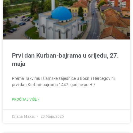
Prvi dan Kurban-bajrama u srijedu, 27.
maja
Prema Takvimu Islamske zajednice u Bosni i Hercegovini,
prvi dan Kurban-bajrama 1447. godine po H./
PROČITAJ VIŠE »
Dijana Makic
25 Maja, 2026