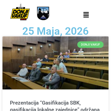
25 Maja, 2026
DONJI VAKUF
Prezentacija “Gasifikacija SBK,
gasifikacija lokalne zajednice” održana