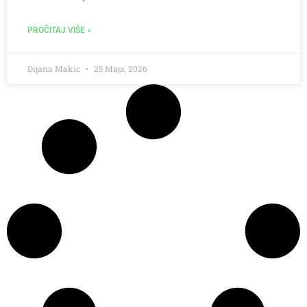
PROČITAJ VIŠE »
Dijana Makic
25 Maja, 2026