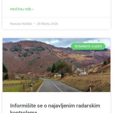
PROČITAJ VIŠE »
Ramiza Hadžić
25 Marta, 2026
ISTAKNUTE VIJESTI
Informišite se o najavljenim radarskim
kontrolama