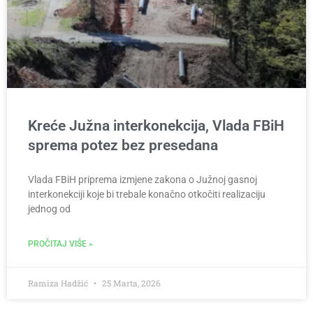
Kreće Južna interkonekcija, Vlada FBiH
sprema potez bez presedana
Vlada FBiH priprema izmjene zakona o Južnoj gasnoj
interkonekciji koje bi trebale konačno otkočiti realizaciju
jednog od
PROČITAJ VIŠE »
Ramiza Hadžić
25 Marta, 2026