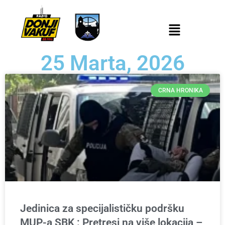
25 Marta, 2026
CRNA HRONIKA
Jedinica za specijalističku podršku
MUP-a SBK : Pretresi na više lokacija –