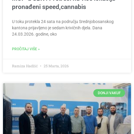
pronađeni speed,cannabis
U toku protekla 24 sata na području Srednjobosanskog
kantona prijavljeno je sedam krivičnih djela. Dana
24.03.2026. godine, oko
PROČITAJ VIŠE »
Ramiza Hadžić
25 Marta, 2026
DONJI VAKUF