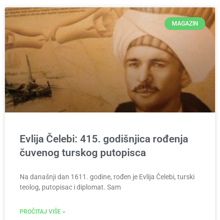
MAGAZIN
Evlija Čelebi: 415. godišnjica rođenja
čuvenog turskog putopisca
Na današnji dan 1611. godine, rođen je Evlija Čelebi, turski
teolog, putopisac i diplomat. Sam
PROČITAJ VIŠE »