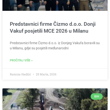
Predstavnici firme Čizmo d.o.o. Donji
Vakuf posjetili MCE 2026 u Milanu
Predstavnici firme Čizmo d.o.o. iz Donjeg Vakufa boravili su
u Milanu, gdje su posjetili međunarodni
PROČITAJ VIŠE »
Ramiza Hadžić
25 Marta, 2026
BIH