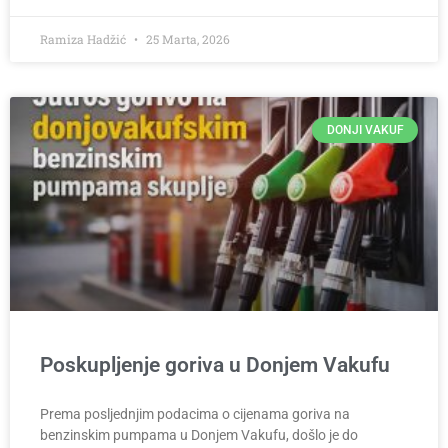
Ramiza Hadžić
25 Marta, 2026
DONJI VAKUF
Poskupljenje goriva u Donjem Vakufu
Prema posljednjim podacima o cijenama goriva na
benzinskim pumpama u Donjem Vakufu, došlo je do