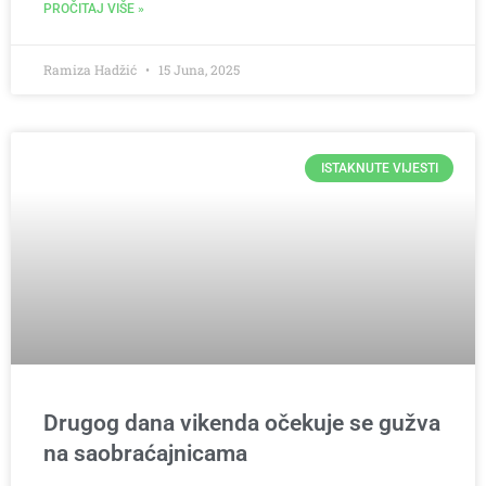
PROČITAJ VIŠE »
Ramiza Hadžić
15 Juna, 2025
ISTAKNUTE VIJESTI
Drugog dana vikenda očekuje se gužva
na saobraćajnicama