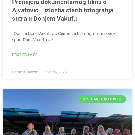
Premijera dokumentarnog filma o
Ajvatovici i izložba starih fotografija
sutra u Donjem Vakufu
Općina Donji Vakuf i JU Centar za kulturu, informisanje i
sport Donji Vakuf, ove
PROČITAJ VIŠE »
Ramiza Hadžić
15 Juna, 2025
515. DANI AJVATOVICE