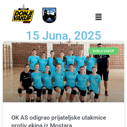
15 Juna, 2025
DONJI VAKUF
OK AS odigrao prijateljske utakmice
protiv ekipa iz Mostara