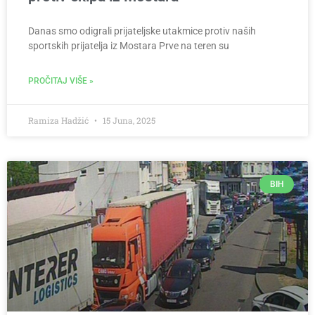
Danas smo odigrali prijateljske utakmice protiv naših
sportskih prijatelja iz Mostara Prve na teren su
PROČITAJ VIŠE »
Ramiza Hadžić
15 Juna, 2025
BIH