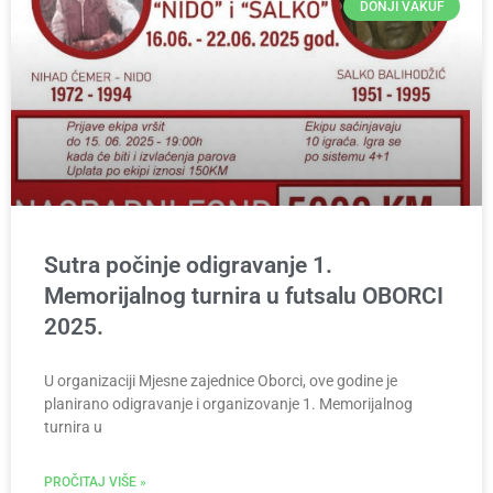
DONJI VAKUF
Sutra počinje odigravanje 1.
Memorijalnog turnira u futsalu OBORCI
2025.
U organizaciji Mjesne zajednice Oborci, ove godine je
planirano odigravanje i organizovanje 1. Memorijalnog
turnira u
PROČITAJ VIŠE »