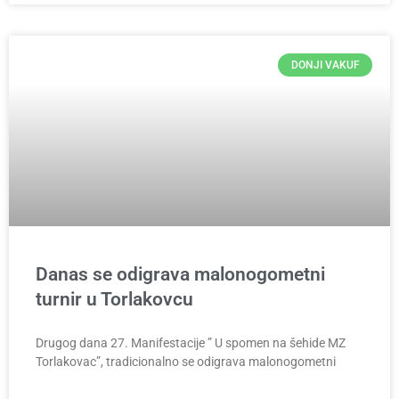
DONJI VAKUF
Danas se odigrava malonogometni
turnir u Torlakovcu
Drugog dana 27. Manifestacije ” U spomen na šehide MZ
Torlakovac”, tradicionalno se odigrava malonogometni