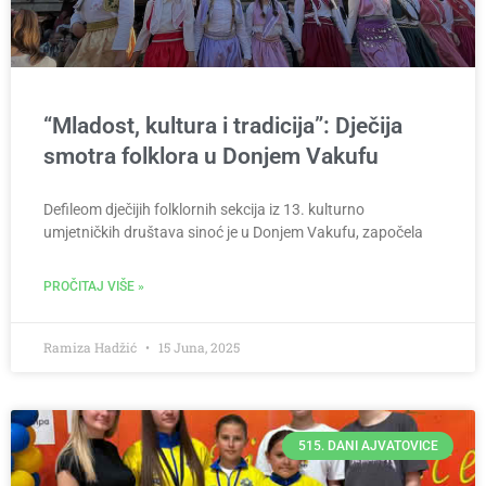
“Mladost, kultura i tradicija”: Dječija
smotra folklora u Donjem Vakufu
Defileom dječijih folklornih sekcija iz 13. kulturno
umjetničkih društava sinoć je u Donjem Vakufu, započela
PROČITAJ VIŠE »
Ramiza Hadžić
15 Juna, 2025
515. DANI AJVATOVICE