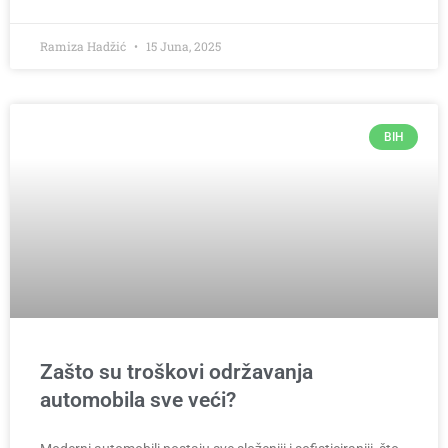
Ramiza Hadžić
15 Juna, 2025
BIH
Zašto su troškovi održavanja
automobila sve veći?