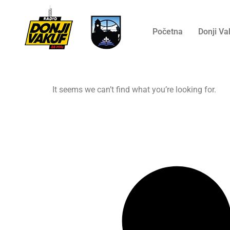
Početna
Donji Va
It seems we can’t find what you’re looking for.