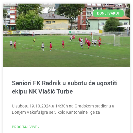
DONJI VAKUF
Seniori FK Radnik u subotu će ugostiti
ekipu NK Vlašić Turbe
U subotu,19.10.2024.u 14:30h na Gradskom stadionu u
Donjem Vakufu igra se 5.kolo Kantonalne lige za
PROČITAJ VIŠE »