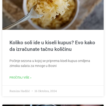
Koliko soli ide u kiseli kupus? Evo kako
da izračunate tačnu količinu
Počinje sezona u kojoj se priprema kiseli kupus omiljena
zimska salata za mnoge u Bosni
PROČITAJ VIŠE »
Ramiza Hadžić
16 Oktobra, 2024