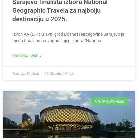
Sarajevo finalista izbora National
Geographic Travela za najbolju
destinaciju u 2025.
Izvor; AA (D.P.) Glavni grad Bosne i Hercegovine Sarajevo je
među finalistima ovogodišnjeg izbora “National
PROČITAJ VIŠE »
Ramiza Hadžić
16 Oktobra, 2024
UNCATEGORIZED