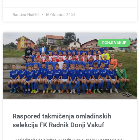
Ramiza Hadžić
16 Oktobra, 2024
DONJI VAKUF
Raspored takmičenja omladinskih
selekcija FK Radnik Donji Vakuf