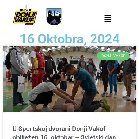
16 Oktobra, 2024
DONJI VAKUF
U Sportskoj dvorani Donji Vakuf
obilježen 16. oktobar – Svjetski dan