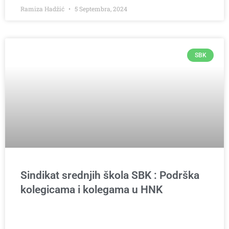
Ramiza Hadžić
5 Septembra, 2024
SBK
Sindikat srednjih škola SBK : Podrška
kolegicama i kolegama u HNK