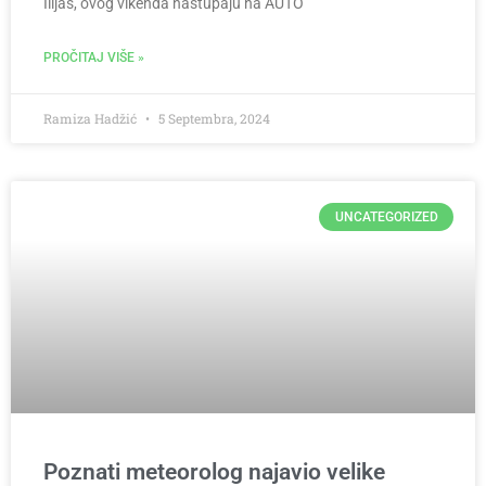
Ilijaš, ovog vikenda nastupaju na AUTO
PROČITAJ VIŠE »
Ramiza Hadžić
5 Septembra, 2024
UNCATEGORIZED
Poznati meteorolog najavio velike