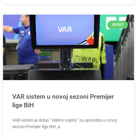
SPORT
VAR sistem u novoj sezoni Premijer
lige BiH
VAR sistem je dobio ”zeleno svjetlo” za upotrebu u novoj
sezoni Premijer lige BiH, a