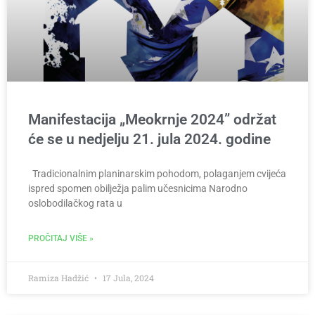
Manifestacija „Meokrnje 2024” održat
će se u nedjelju 21. jula 2024. godine
Tradicionalnim planinarskim pohodom, polaganjem cvijeća
ispred spomen obilježja palim učesnicima Narodno
oslobodilačkog rata u
PROČITAJ VIŠE »
Ramiza Hadžić
17 Jula, 2024