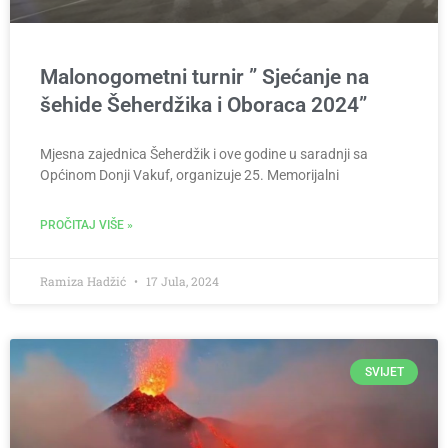
Malonogometni turnir ” Sjećanje na
šehide Šeherdžika i Oboraca 2024”
Mjesna zajednica Šeherdžik i ove godine u saradnji sa
Općinom Donji Vakuf, organizuje 25. Memorijalni
PROČITAJ VIŠE »
Ramiza Hadžić
17 Jula, 2024
SVIJET