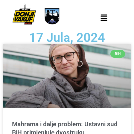
17 Jula, 2024
BIH
Mahrama i dalje problem: Ustavni sud
BiH primjenjuje dvostruku