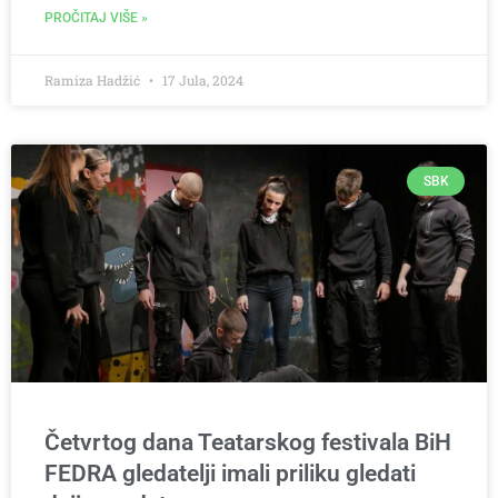
PROČITAJ VIŠE »
Ramiza Hadžić
17 Jula, 2024
SBK
Četvrtog dana Teatarskog festivala BiH
FEDRA gledatelji imali priliku gledati