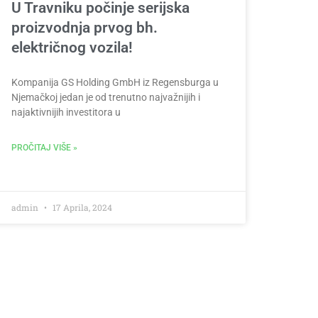
U Travniku počinje serijska
proizvodnja prvog bh.
električnog vozila!
Kompanija GS Holding GmbH iz Regensburga u
Njemačkoj jedan je od trenutno najvažnijih i
najaktivnijih investitora u
PROČITAJ VIŠE »
admin
17 Aprila, 2024