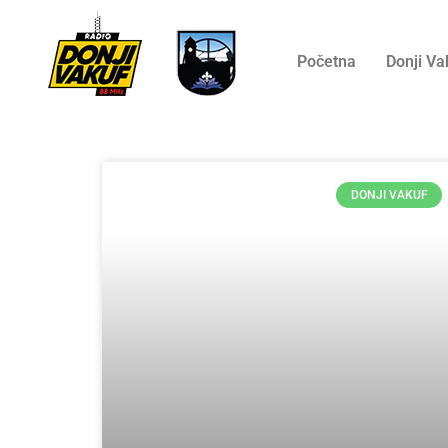
Početna
Donji Va
DONJI VAKUF