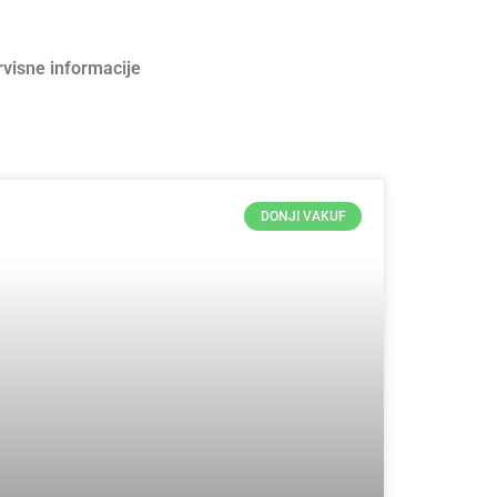
rvisne informacije
DONJI VAKUF