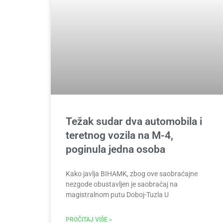
Težak sudar dva automobila i
teretnog vozila na M-4,
poginula jedna osoba
Kako javlja BIHAMK, zbog ove saobraćajne
nezgode obustavljen je saobraćaj na
magistralnom putu Doboj-Tuzla U
PROČITAJ VIŠE »