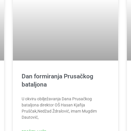
Dan formiranja Prusačkog
bataljona
U okviru obilježavanja Dana Prusačkog
bataljona direktor OŠ Hasan Kjafija
Pruščak,Nedžad Ždralović, imam Mugdim
Dautović,