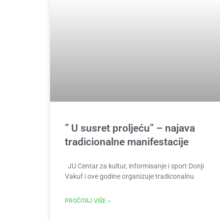
” U susret proljeću” – najava
tradicionalne manifestacije
JU Centar za kultur, informisanje i sport Donji
Vakuf i ove godine organizuje tradiconalnu
PROČITAJ VIŠE »