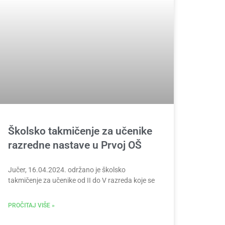
Školsko takmičenje za učenike
razredne nastave u Prvoj OŠ
Jučer, 16.04.2024. održano je školsko
takmičenje za učenike od II do V razreda koje se
PROČITAJ VIŠE »