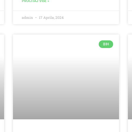
PROČITAJ VIŠE »
admin
17 Aprila, 2024
BIH