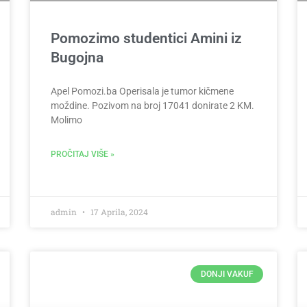
Pomozimo studentici Amini iz
Bugojna
Apel Pomozi.ba Operisala je tumor kičmene
moždine. Pozivom na broj 17041 donirate 2 KM.
Molimo
PROČITAJ VIŠE »
admin
17 Aprila, 2024
DONJI VAKUF