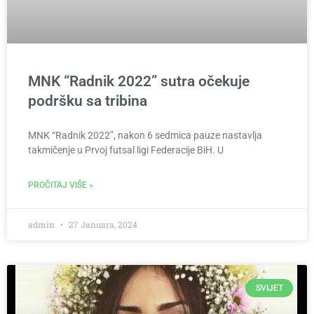
MNK “Radnik 2022” sutra očekuje
podršku sa tribina
MNK “Radnik 2022”, nakon 6 sedmica pauze nastavlja
takmičenje u Prvoj futsal ligi Federacije BiH. U
PROČITAJ VIŠE »
admin
27 Januara, 2024
SVIJET