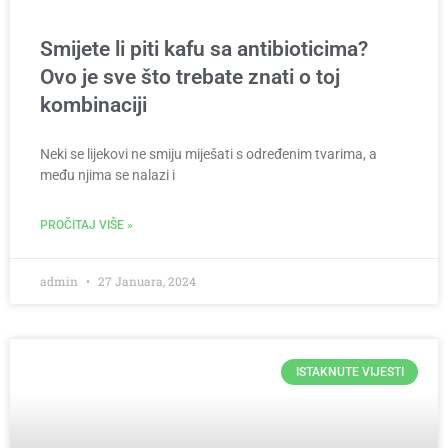
Smijete li piti kafu sa antibioticima?
Ovo je sve što trebate znati o toj
kombinaciji
Neki se lijekovi ne smiju miješati s određenim tvarima, a
među njima se nalazi i
PROČITAJ VIŠE »
admin
27 Januara, 2024
ISTAKNUTE VIJESTI