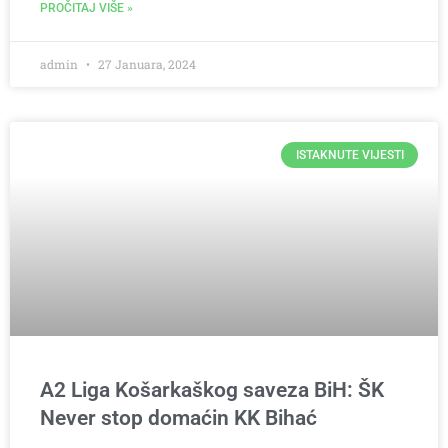
PROČITAJ VIŠE »
admin
27 Januara, 2024
ISTAKNUTE VIJESTI
A2 Liga Košarkaškog saveza BiH: ŠK
Never stop domaćin KK Bihać