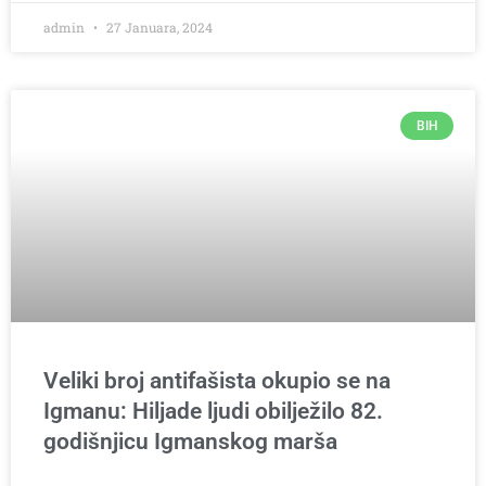
admin
27 Januara, 2024
BIH
Veliki broj antifašista okupio se na
Igmanu: Hiljade ljudi obilježilo 82.
godišnjicu Igmanskog marša