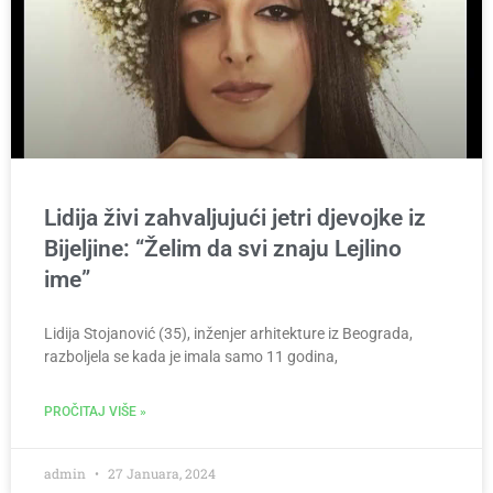
Lidija živi zahvaljujući jetri djevojke iz
Bijeljine: “Želim da svi znaju Lejlino
ime”
Lidija Stojanović (35), inženjer arhitekture iz Beograda,
razboljela se kada je imala samo 11 godina,
PROČITAJ VIŠE »
admin
27 Januara, 2024