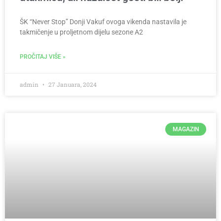
ŠK “Never Stop” Donji Vakuf ovoga vikenda nastavila je
takmičenje u proljetnom dijelu sezone A2
PROČITAJ VIŠE »
admin
27 Januara, 2024
MAGAZIN