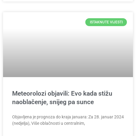
ISTAKNUTE VIJESTI
Meteorolozi objavili: Evo kada stižu
naoblačenje, snijeg pa sunce
Objavljena je prognoza do kraja januara: Za 28. januar 2024
(nedjelja), Više oblačnosti u centralnim,