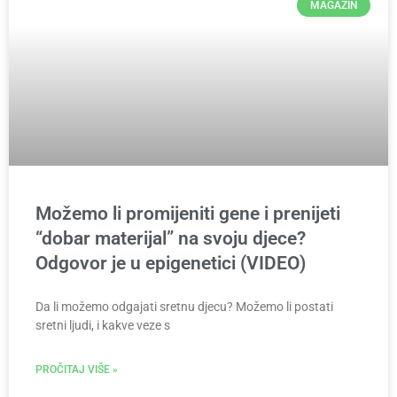
MAGAZIN
Možemo li promijeniti gene i prenijeti
“dobar materijal” na svoju djece?
Odgovor je u epigenetici (VIDEO)
Da li možemo odgajati sretnu djecu? Možemo li postati
sretni ljudi, i kakve veze s
PROČITAJ VIŠE »