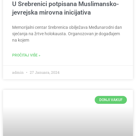
U Srebrenici potpisana Muslimansko-
jevrejska mirovna inicijativa
Memorijalni centar Srebrenica obilježava Međunarodni dan
sjećanja na žrtve holokausta. Organozovan je događajem
na kojem
PROČITAJ VIŠE »
admin
27 Januara, 2024
DONJI VAKUF