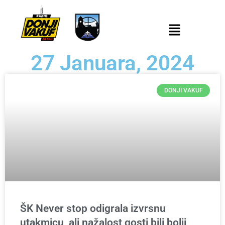
27 Januara, 2024
DONJI VAKUF
ŠK Never stop odigrala izvrsnu
utakmicu, ali nažalost gosti bili bolji