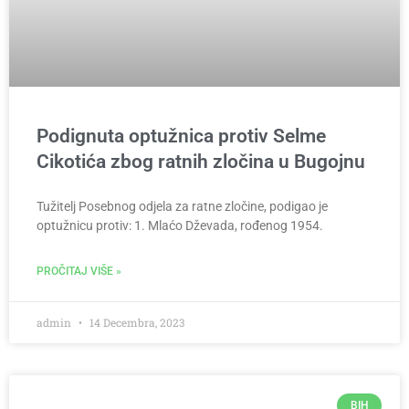
Podignuta optužnica protiv Selme
Cikotića zbog ratnih zločina u Bugojnu
Tužitelj Posebnog odjela za ratne zločine, podigao je
optužnicu protiv: 1. Mlaćo Dževada, rođenog 1954.
PROČITAJ VIŠE »
admin
14 Decembra, 2023
BIH