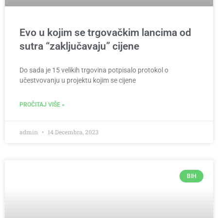
Evo u kojim se trgovačkim lancima od
sutra “zaključavaju” cijene
Do sada je 15 velikih trgovina potpisalo protokol o
učestvovanju u projektu kojim se cijene
PROČITAJ VIŠE »
admin
14 Decembra, 2023
BIH