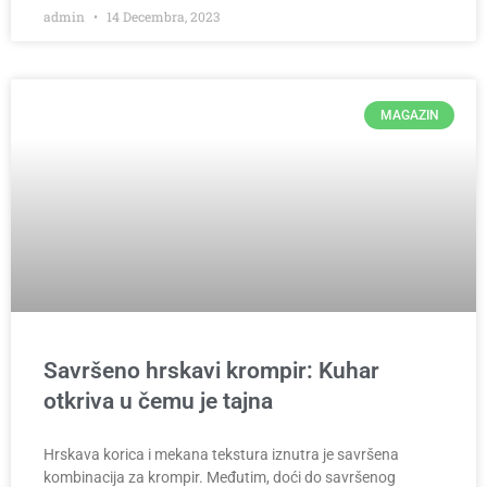
admin
14 Decembra, 2023
MAGAZIN
Savršeno hrskavi krompir: Kuhar
otkriva u čemu je tajna
Hrskava korica i mekana tekstura iznutra je savršena
kombinacija za krompir. Međutim, doći do savršenog