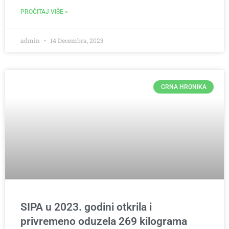
PROČITAJ VIŠE »
admin
14 Decembra, 2023
CRNA HRONIKA
SIPA u 2023. godini otkrila i
privremeno oduzela 269 kilograma