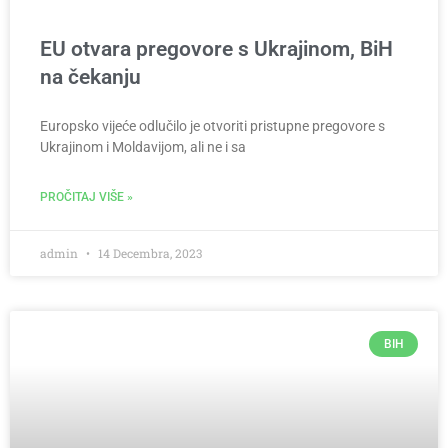
EU otvara pregovore s Ukrajinom, BiH
na čekanju
Europsko vijeće odlučilo je otvoriti pristupne pregovore s
Ukrajinom i Moldavijom, ali ne i sa
PROČITAJ VIŠE »
admin
14 Decembra, 2023
BIH