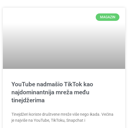
MAGAZIN
YouTube nadmašio TikTok kao
najdominantnija mreža među
tinejdžerima
Tinejdžeri koriste društvene mreže više nego ikada. Većina
je najviše na YouTube, TikToku, Snapchat i