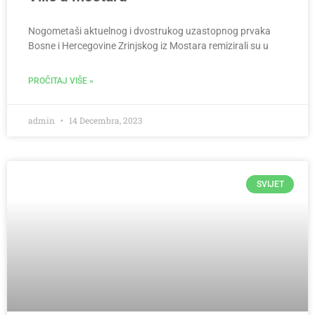
Nogometaši aktuelnog i dvostrukog uzastopnog prvaka
Bosne i Hercegovine Zrinjskog iz Mostara remizirali su u
PROČITAJ VIŠE »
admin
14 Decembra, 2023
SVIJET