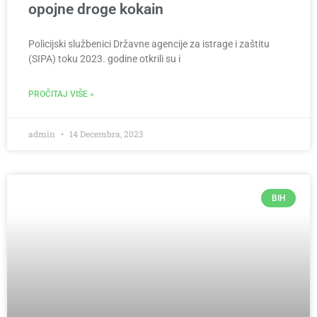
opojne droge kokain
Policijski službenici Državne agencije za istrage i zaštitu
(SIPA) toku 2023. godine otkrili su i
PROČITAJ VIŠE »
admin
14 Decembra, 2023
BIH