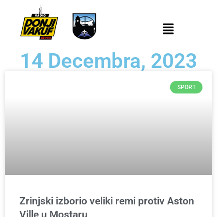
14 Decembra, 2023
SPORT
Zrinjski izborio veliki remi protiv Aston
Ville u Mostaru