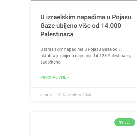
U izraelskim napadima u Pojasu
Gaze ubijeno više od 14.000
Palestinaca
U Izraelskim napadima u Pojasu Gaze od 7.
oktobra je ubijeno najmanje 14.128 Palestinaca,
saopšteno
PROČITAJ VIŠE »
admin
21 Novembra, 2023
SVIJET