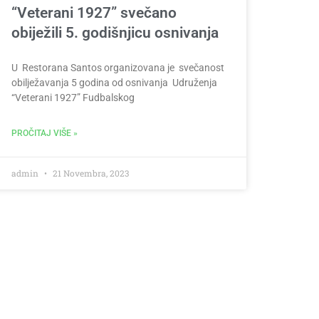
“Veterani 1927” svečano
obiježili 5. godišnjicu osnivanja
U Restorana Santos organizovana je svečanost
obilježavanja 5 godina od osnivanja Udruženja
“Veterani 1927” Fudbalskog
PROČITAJ VIŠE »
admin
21 Novembra, 2023