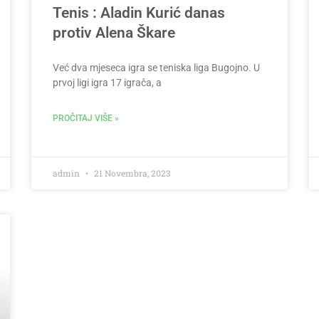
Tenis : Aladin Kurić danas
protiv Alena Škare
Već dva mjeseca igra se teniska liga Bugojno. U
prvoj ligi igra 17 igrača, a
PROČITAJ VIŠE »
admin
21 Novembra, 2023