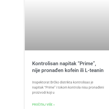
Kontrolisan napitak “Prime”,
nije pronađen kofein ili L-teanin
Inspektorat Brčko distrikta kontrolisao je
napitak “Prime” i tokom kontrola nisu pronađeni
proizvodi koji u
PROČITAJ VIŠE »