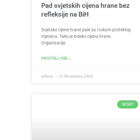
Pad svjetskih cijena hrane bez
refleksije na BiH
Svjetske cijene hrane pale su i tokom proteklog
mjeseca. Tako je indeks cijena hrane
Organizacije
PROČITAJ VIŠE »
admin
21 Novembra, 2023
SPORT