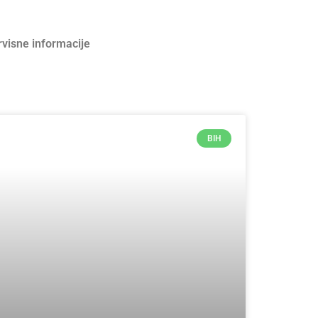
rvisne informacije
BIH