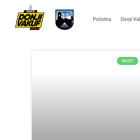
Početna
Donji Va
SVIJET