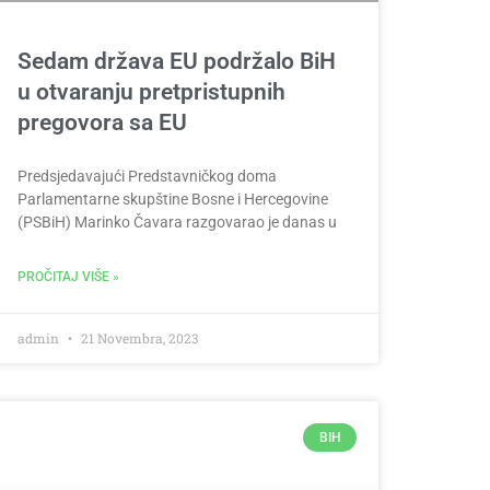
Sedam država EU podržalo BiH
u otvaranju pretpristupnih
pregovora sa EU
Predsjedavajući Predstavničkog doma
Parlamentarne skupštine Bosne i Hercegovine
(PSBiH) Marinko Čavara razgovarao je danas u
PROČITAJ VIŠE »
admin
21 Novembra, 2023
BIH