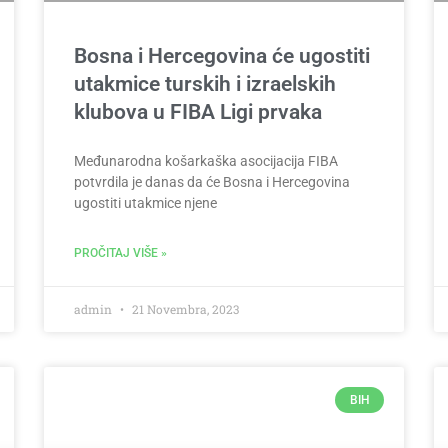
Bosna i Hercegovina će ugostiti
utakmice turskih i izraelskih
klubova u FIBA Ligi prvaka
Međunarodna košarkaška asocijacija FIBA
potvrdila je danas da će Bosna i Hercegovina
ugostiti utakmice njene
PROČITAJ VIŠE »
admin
21 Novembra, 2023
BIH