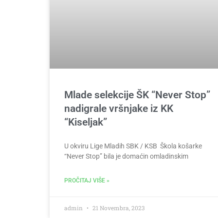
Mlade selekcije ŠK “Never Stop”
nadigrale vršnjake iz KK
“Kiseljak”
U okviru Lige Mladih SBK / KSB Škola košarke
“Never Stop” bila je domaćin omladinskim
PROČITAJ VIŠE »
admin
21 Novembra, 2023