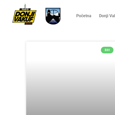
Početna
Donji Va
BIH