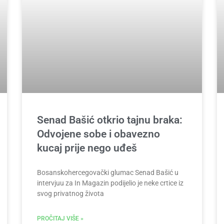
Senad Bašić otkrio tajnu braka:
Odvojene sobe i obavezno
kucaj prije nego uđeš
Bosanskohercegovački glumac Senad Bašić u
intervjuu za In Magazin podijelio je neke crtice iz
svog privatnog života
PROČITAJ VIŠE »