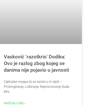
Vasković ‘razotkrio‘ Dodika:
Ovo je razlog zbog kojeg se
danima nije pojavio u javnosti
Cijeli plan mogao bi se sažeti u tri riječi –
Prolongiranje, Lobiranje, Nepriznavanje Suda
BiH,
PROČITAJ VIŠE »