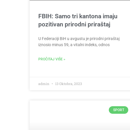
FBIH: Samo tri kantona imaju
pozitivan prirodni priraštaj
U Federaciji BiH u avgustu je prirodni priraštaj
iznosio minus 59, a vitalni indeks, odnos
PROČITAJ VIŠE »
admin
13 Oktobra, 2023
SPORT