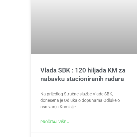
Vlada SBK : 120 hiljada KM za
nabavku stacioniranih radara
Na prijedlog Stručne službe Vlade SBK,
donesena je Odluka o dopunama Odluke o
osnivanju Komisije
PROČITAJ VIŠE »