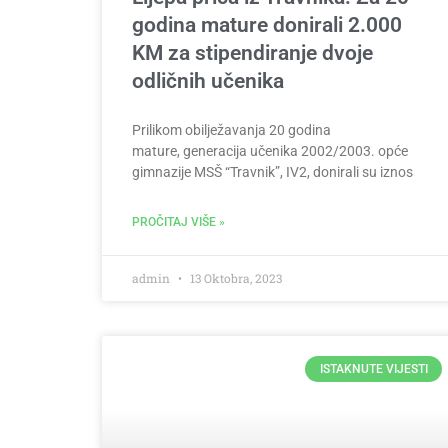
godina mature donirali 2.000
KM za stipendiranje dvoje
odličnih učenika
Prilikom obilježavanja 20 godina
mature, generacija učenika 2002/2003. opće
gimnazije MSŠ “Travnik”, IV2, donirali su iznos
PROČITAJ VIŠE »
admin
13 Oktobra, 2023
ISTAKNUTE VIJESTI