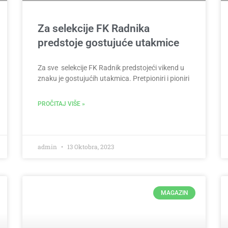
Za selekcije FK Radnika
predstoje gostujuće utakmice
Za sve selekcije FK Radnik predstojeći vikend u
znaku je gostujućih utakmica. Pretpioniri i pioniri
PROČITAJ VIŠE »
admin
13 Oktobra, 2023
MAGAZIN