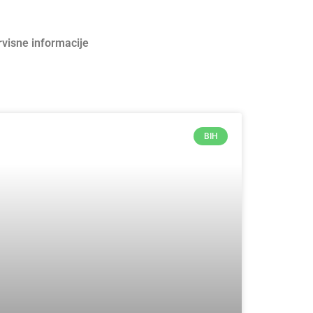
rvisne informacije
BIH