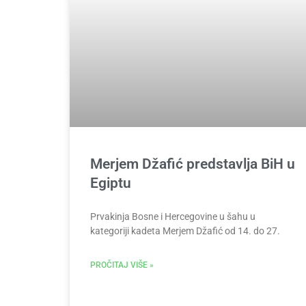
Merjem Džafić predstavlja BiH u
Egiptu
Prvakinja Bosne i Hercegovine u šahu u
kategoriji kadeta Merjem Džafić od 14. do 27.
PROČITAJ VIŠE »