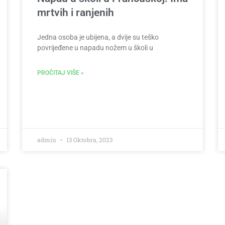
mrtvih i ranjenih
Jedna osoba je ubijena, a dvije su teško
povrijeđene u napadu nožem u školi u
PROČITAJ VIŠE »
admin
13 Oktobra, 2023