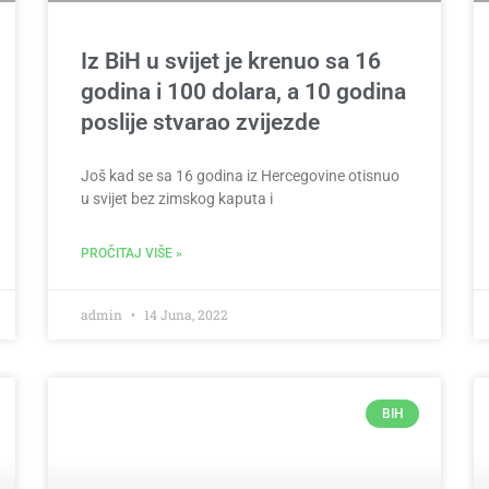
Iz BiH u svijet je krenuo sa 16
godina i 100 dolara, a 10 godina
poslije stvarao zvijezde
Još kad se sa 16 godina iz Hercegovine otisnuo
u svijet bez zimskog kaputa i
PROČITAJ VIŠE »
admin
14 Juna, 2022
BIH