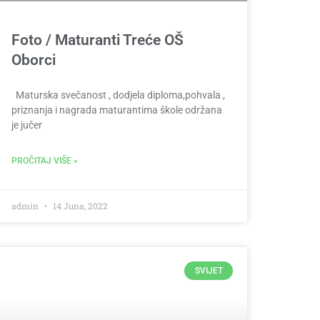
Foto / Maturanti Treće OŠ
Oborci
Maturska svečanost , dodjela diploma,pohvala ,
priznanja i nagrada maturantima škole održana
je jučer
PROČITAJ VIŠE »
admin
14 Juna, 2022
SVIJET