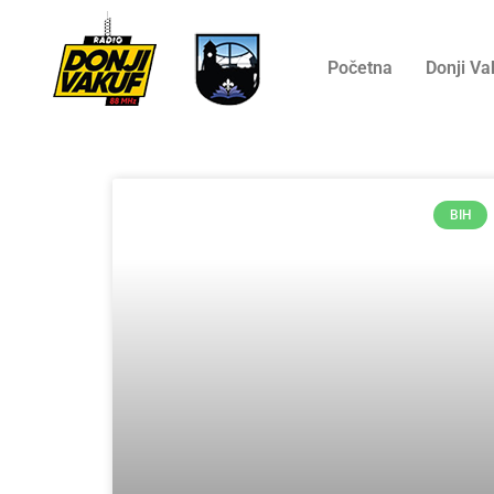
Početna
Donji Va
BIH