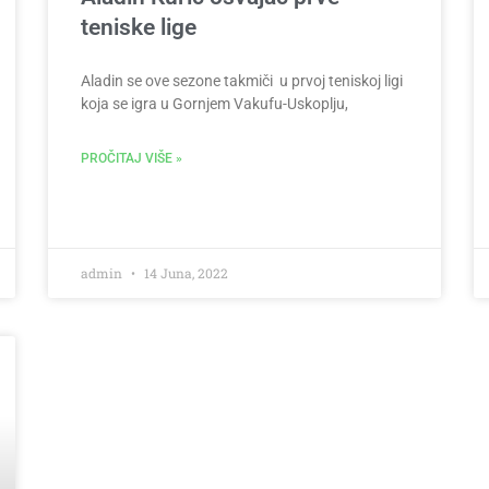
teniske lige
Aladin se ove sezone takmiči u prvoj teniskoj ligi
koja se igra u Gornjem Vakufu-Uskoplju,
PROČITAJ VIŠE »
admin
14 Juna, 2022