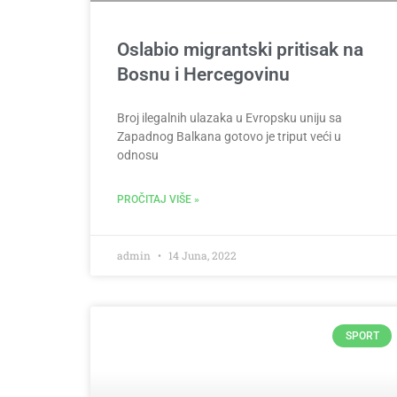
Oslabio migrantski pritisak na
Bosnu i Hercegovinu
Broj ilegalnih ulazaka u Evropsku uniju sa
Zapadnog Balkana gotovo je triput veći u
odnosu
PROČITAJ VIŠE »
admin
14 Juna, 2022
SPORT