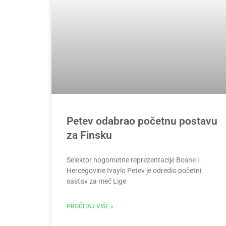
Petev odabrao početnu postavu
za Finsku
Selektor nogometne reprezentacije Bosne i
Hercegovine Ivaylo Petev je odredio početni
sastav za meč Lige
PROČITAJ VIŠE »