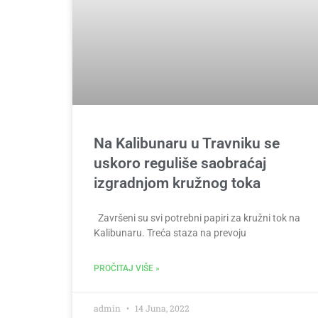
Na Kalibunaru u Travniku se
uskoro reguliše saobraćaj
izgradnjom kružnog toka
Završeni su svi potrebni papiri za kružni tok na
Kalibunaru. Treća staza na prevoju
PROČITAJ VIŠE »
admin
14 Juna, 2022