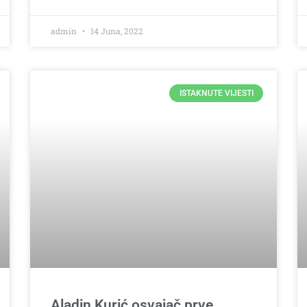
admin
14 Juna, 2022
ISTAKNUTE VIJESTI
Aladin Kurić osvajač prve