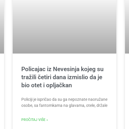
Policajac iz Nevesinja kojeg su
tražili četiri dana izmislio da je
bio otet i opljačkan
Policiji je ispričao da su ga nepoznate naoružane
osobe, sa fantomkama na glavama, otele, držale
PROČITAJ VIŠE »