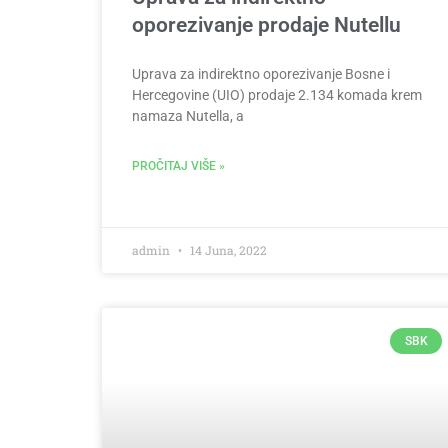
oporezivanje prodaje Nutellu
Uprava za indirektno oporezivanje Bosne i
Hercegovine (UIO) prodaje 2.134 komada krem
namaza Nutella, a
PROČITAJ VIŠE »
admin
14 Juna, 2022
SBK