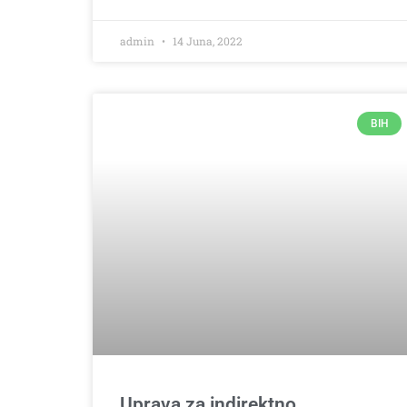
admin
14 Juna, 2022
BIH
Uprava za indirektno