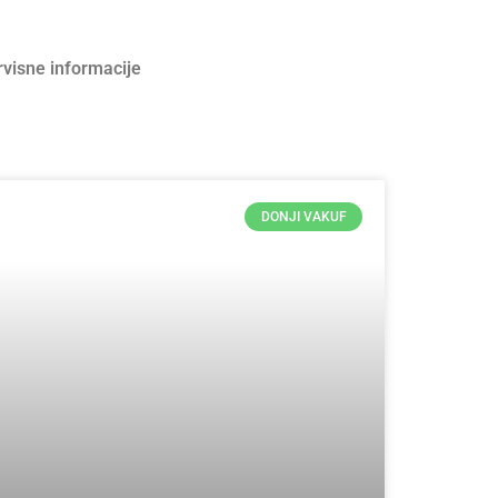
rvisne informacije
DONJI VAKUF