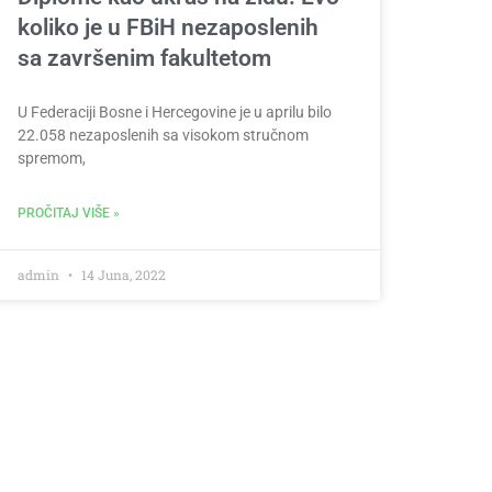
koliko je u FBiH nezaposlenih
sa završenim fakultetom
U Federaciji Bosne i Hercegovine je u aprilu bilo
22.058 nezaposlenih sa visokom stručnom
spremom,
PROČITAJ VIŠE »
admin
14 Juna, 2022