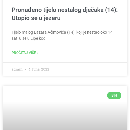
Pronađeno tijelo nestalog dječaka (14):
Utopio se u jezeru
Tijelo malog Lazara Aćimovića (14), koji je nestao oko 14
sati u selu Lipe kod
PROČITAJ VIŠE »
admin
4 Juna, 2022
BIH