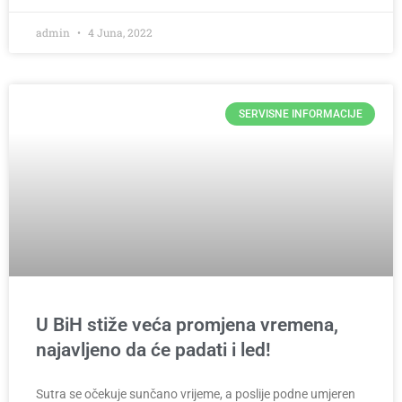
admin
4 Juna, 2022
SERVISNE INFORMACIJE
U BiH stiže veća promjena vremena,
najavljeno da će padati i led!
Sutra se očekuje sunčano vrijeme, a poslije podne umjeren