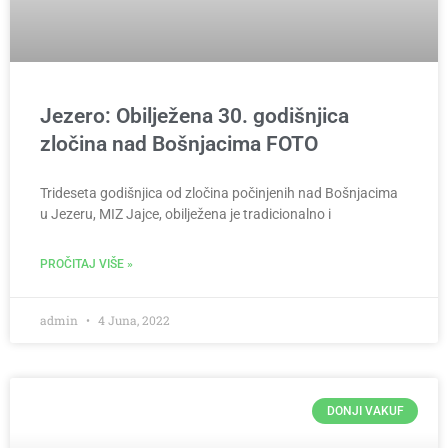
Jezero: Obilježena 30. godišnjica
zločina nad Bošnjacima FOTO
Trideseta godišnjica od zločina počinjenih nad Bošnjacima
u Jezeru, MIZ Jajce, obilježena je tradicionalno i
PROČITAJ VIŠE »
admin
4 Juna, 2022
DONJI VAKUF