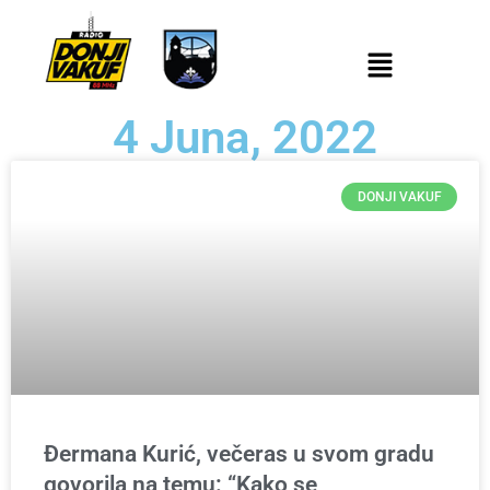
4 Juna, 2022
DONJI VAKUF
Đermana Kurić, večeras u svom gradu
govorila na temu: “Kako se