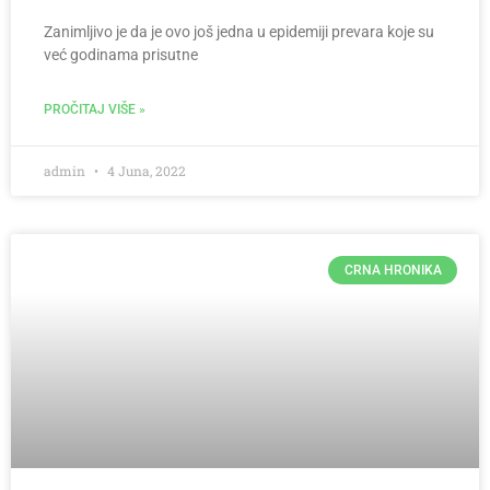
Zanimljivo je da je ovo još jedna u epidemiji prevara koje su
već godinama prisutne
PROČITAJ VIŠE »
admin
4 Juna, 2022
CRNA HRONIKA