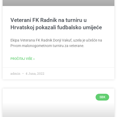
Veterani FK Radnik na turniru u
Hrvatskoj pokazali fudbalsko umijeće
Ekipa Veterana FK Radnik Donji Vakuf, uzela je učešće na
Prvom malonogometnom turniru za veterane.
PROČITAJ VIŠE »
admin
4 Juna, 2022
SBK