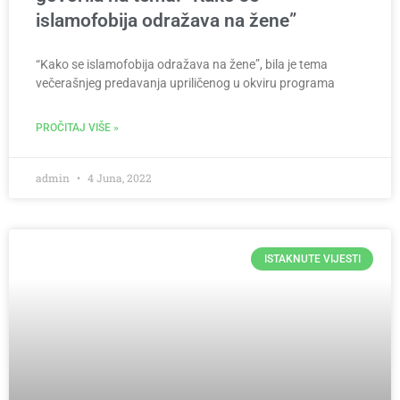
islamofobija odražava na žene”
“Kako se islamofobija odražava na žene”, bila je tema
večerašnjeg predavanja upriličenog u okviru programa
PROČITAJ VIŠE »
admin
4 Juna, 2022
ISTAKNUTE VIJESTI