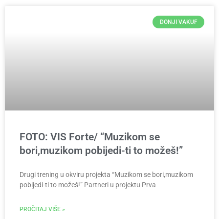
DONJI VAKUF
FOTO: VIS Forte/ “Muzikom se
bori,muzikom pobijedi-ti to možeš!”
Drugi trening u okviru projekta “Muzikom se bori,muzikom
pobijedi-ti to možeš!” Partneri u projektu Prva
PROČITAJ VIŠE »