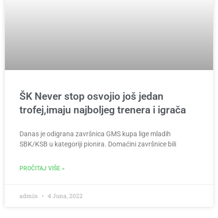
ŠK Never stop osvojio još jedan
trofej,imaju najboljeg trenera i igrača
Danas je odigrana završnica GMS kupa lige mladih
SBK/KSB u kategoriji pionira. Domaćini završnice bili
PROČITAJ VIŠE »
admin
4 Juna, 2022