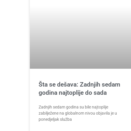
Šta se dešava: Zadnjih sedam
godina najtoplije do sada
Zadnjih sedam godina su bile najtoplije
zabilježene na globalnom nivou objavila je u
ponedjeljak služba