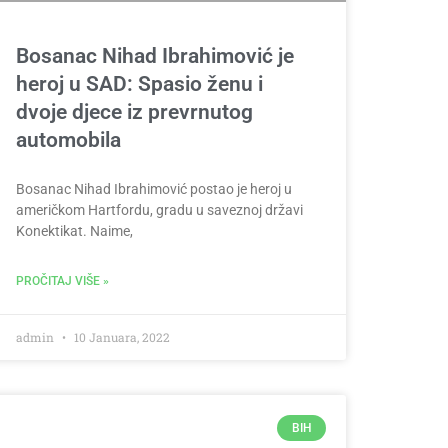
Bosanac Nihad Ibrahimović je
heroj u SAD: Spasio ženu i
dvoje djece iz prevrnutog
automobila
Bosanac Nihad Ibrahimović postao je heroj u
američkom Hartfordu, gradu u saveznoj državi
Konektikat. Naime,
PROČITAJ VIŠE »
admin
10 Januara, 2022
BIH