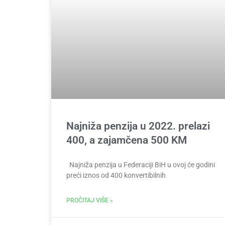
Najniža penzija u 2022. prelazi
400, a zajamčena 500 KM
Najniža penzija u Federaciji BiH u ovoj će godini
preći iznos od 400 konvertibilnih
PROČITAJ VIŠE »