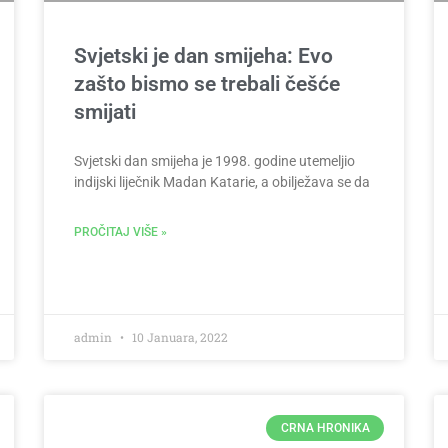
Svjetski je dan smijeha: Evo
zašto bismo se trebali češće
smijati
Svjetski dan smijeha je 1998. godine utemeljio
indijski liječnik Madan Katarie, a obilježava se da
PROČITAJ VIŠE »
admin
10 Januara, 2022
CRNA HRONIKA