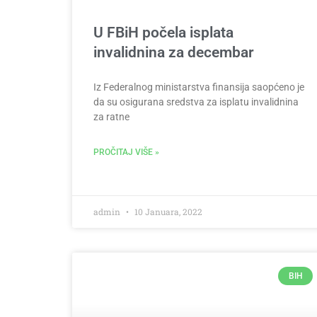
U FBiH počela isplata
invalidnina za decembar
Iz Federalnog ministarstva finansija saopćeno je
da su osigurana sredstva za isplatu invalidnina
za ratne
PROČITAJ VIŠE »
admin
10 Januara, 2022
BIH