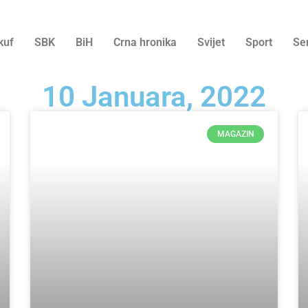
kuf
SBK
BiH
Crna hronika
Svijet
Sport
Se
10 Januara, 2022
MAGAZIN