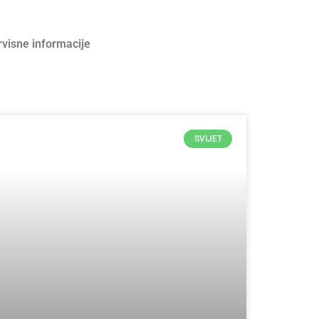
rvisne informacije
SVIJET