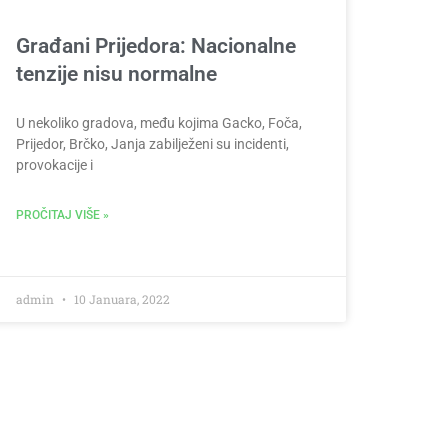
Građani Prijedora: Nacionalne
tenzije nisu normalne
U nekoliko gradova, među kojima Gacko, Foča,
Prijedor, Brčko, Janja zabilježeni su incidenti,
provokacije i
PROČITAJ VIŠE »
admin
10 Januara, 2022