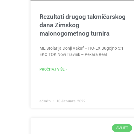
Rezultati drugog takmičarskog
dana Zimskog
malonogometnog turnira
ME Stolarija Donji Vakuf – HO-EX Bugojno 5:1
EKO TOK Novi Travnik – Pekara Real
PROČITAJ VIŠE »
admin
10 Januara, 2022
SVIJET