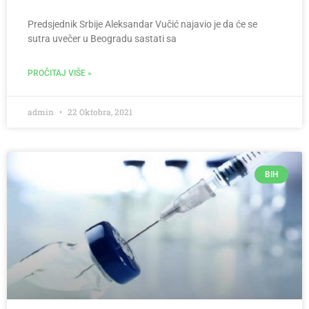
Predsjednik Srbije Aleksandar Vučić najavio je da će se
sutra uvečer u Beogradu sastati sa
PROČITAJ VIŠE »
admin
22 Oktobra, 2021
BIH