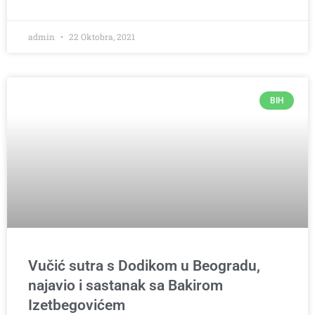
admin
22 Oktobra, 2021
BIH
Vučić sutra s Dodikom u Beogradu,
najavio i sastanak sa Bakirom
Izetbegovićem