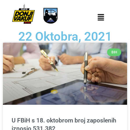
22 Oktobra, 2021
BIH
U FBiH s 18. oktobrom broj zaposlenih
iznosio 531.382