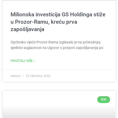
Milionska investicija GS Holdinga stiže
u Prozor-Ramu, kreću prva
zapošljavanja
Općinsko vijeće Prozor-Rama izglasalo je na jučerašnjoj
sjednici suglasnost na Ugovor o potpori zapošljavanja po
PROČITAJ VIŠE »
admin
22 Oktobra, 2021
BIH