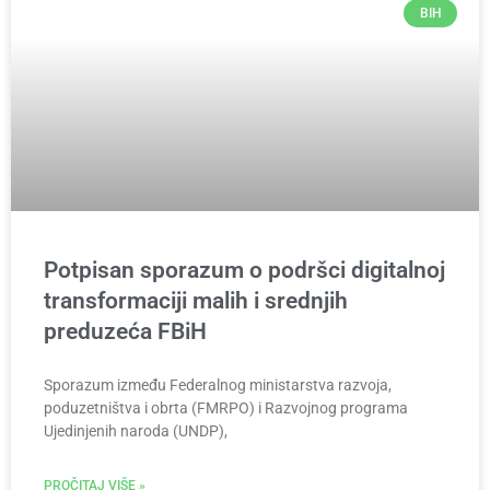
BIH
Potpisan sporazum o podršci digitalnoj
transformaciji malih i srednjih
preduzeća FBiH
Sporazum između Federalnog ministarstva razvoja,
poduzetništva i obrta (FMRPO) i Razvojnog programa
Ujedinjenih naroda (UNDP),
PROČITAJ VIŠE »