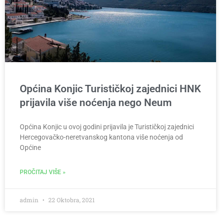
Općina Konjic Turističkoj zajednici HNK
prijavila više noćenja nego Neum
Općina Konjic u ovoj godini prijavila je Turističkoj zajednici
Hercegovačko-neretvanskog kantona više noćenja od
Općine
PROČITAJ VIŠE »
admin
22 Oktobra, 2021