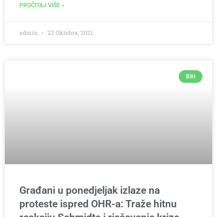
PROČITAJ VIŠE »
admin
22 Oktobra, 2021
BIH
Građani u ponedjeljak izlaze na
proteste ispred OHR-a: Traže hitnu