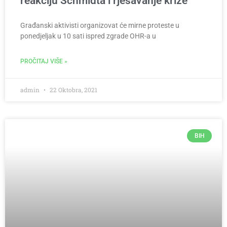
reakciju Schmidta i rješavanje krize
Građanski aktivisti organizovat će mirne proteste u
ponedjeljak u 10 sati ispred zgrade OHR-a u
PROČITAJ VIŠE »
admin
22 Oktobra, 2021
BIH