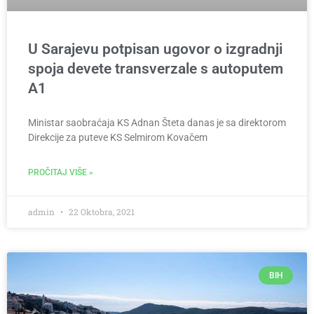
U Sarajevu potpisan ugovor o izgradnji
spoja devete transverzale s autoputem
A1
Ministar saobraćaja KS Adnan Šteta danas je sa direktorom
Direkcije za puteve KS Selmirom Kovačem
PROČITAJ VIŠE »
admin
22 Oktobra, 2021
BIH