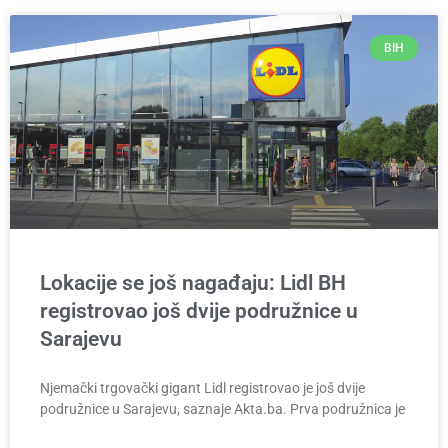
BIH
Lokacije se još nagađaju: Lidl BH
registrovao još dvije podružnice u
Sarajevu
Njemački trgovački gigant Lidl registrovao je još dvije
podružnice u Sarajevu, saznaje Akta.ba. Prva podružnica je