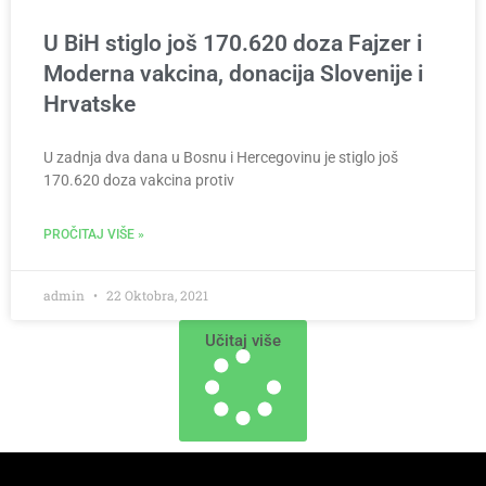
U BiH stiglo još 170.620 doza Fajzer i
Moderna vakcina, donacija Slovenije i
Hrvatske
U zadnja dva dana u Bosnu i Hercegovinu je stiglo još
170.620 doza vakcina protiv
PROČITAJ VIŠE »
admin
22 Oktobra, 2021
Učitaj više