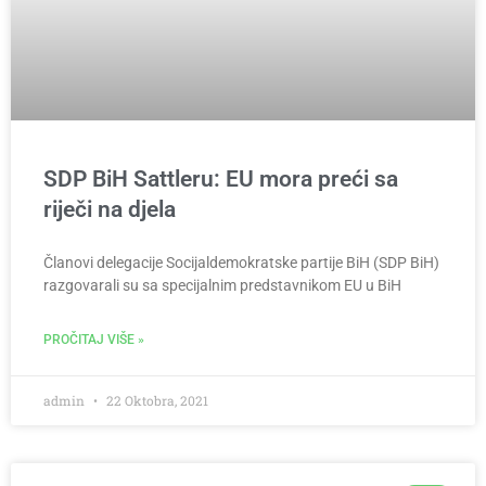
SDP BiH Sattleru: EU mora preći sa
riječi na djela
Članovi delegacije Socijaldemokratske partije BiH (SDP BiH)
razgovarali su sa specijalnim predstavnikom EU u BiH
PROČITAJ VIŠE »
admin
22 Oktobra, 2021